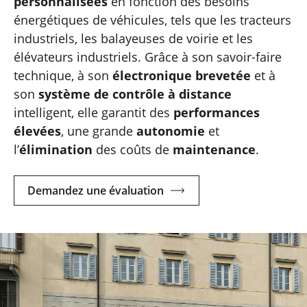
personnalisées
en fonction des besoins
énergétiques de véhicules, tels que les tracteurs
industriels, les balayeuses de voirie et les
élévateurs industriels. Grâce à son savoir-faire
technique, à son
électronique brevetée
et à
son
système de contrôle à distance
intelligent, elle garantit des
performances
élevées
, une grande
autonomie
et
l’
élimination
des coûts de
maintenance
.
Demandez une évaluation