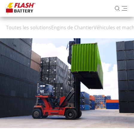
Toutes les solutions
Engins de Chantier
Véhicules et mach