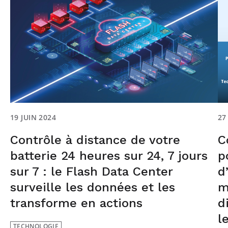
19 JUIN 2024
27
Contrôle à distance de votre
C
batterie 24 heures sur 24, 7 jours
p
sur 7 : le Flash Data Center
d
surveille les données et les
m
transforme en actions
d
l
TECHNOLOGIE