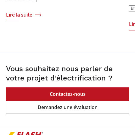
É
Lire la suite
Li
Vous souhaitez nous parler de
votre projet d’électrification ?
Contactez-nous
Demandez une évaluation