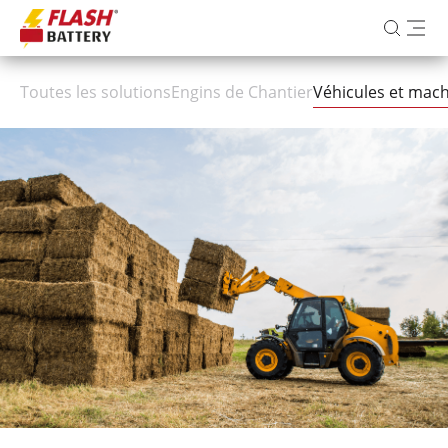
Toutes les solutions
Engins de Chantier
Véhicules et mach