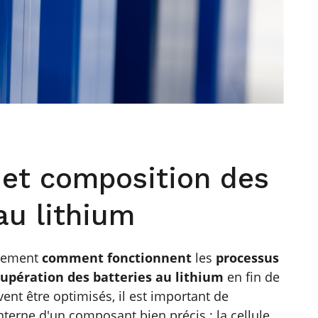
 et composition des
au lithium
inement
comment fonctionnent
les
processus
cupération des batteries au lithium
en fin de
ent être optimisés, il est important de
interne d'un composant bien précis : la cellule.