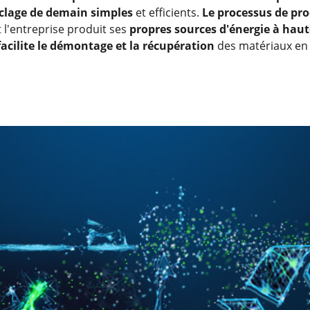
yclage de demain simples
et efficients.
Le processus de pr
 l'entreprise produit ses
propres sources d'énergie à haut
facilite le démontage et la récupération
des matériaux en f