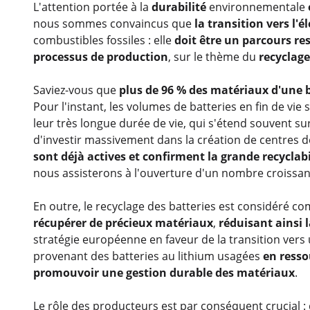
L'attention portée à la
durabilité
environnementale
nous sommes convaincus que
la transition vers l'é
combustibles fossiles : elle
doit être un parcours r
processus de production
, sur le thème du
recyclag
Saviez-vous que
plus de 96 % des matériaux d'une 
Pour l'instant, les volumes de batteries en fin de vie
leur très longue durée de vie, qui s'étend souvent sur 
d'investir massivement dans la création de centres 
sont déjà actives et confirment la grande recyclab
nous assisterons à l'ouverture d'un nombre croissa
En outre, le
recyclage des batteries
est considéré co
récupérer de précieux matériaux
,
réduisant ainsi
stratégie européenne en faveur de la transition vers 
provenant des batteries au lithium usagées
en resso
promouvoir une gestion durable des matériaux
.
Le rôle des producteurs est par conséquent crucial :