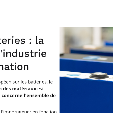
eries : la
'industrie
nation
éen sur les batteries, le
on des matériaux
est
ui concerne l'ensemble de
l'importateur : en fonction