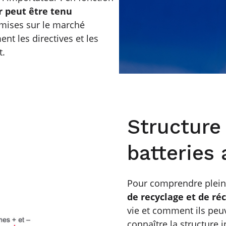
 peut être tenu
mises sur le marché
t les directives et les
t.
Structure
batteries 
Pour comprendre ple
de recyclage et de ré
vie et comment ils peuv
connaître la structure 