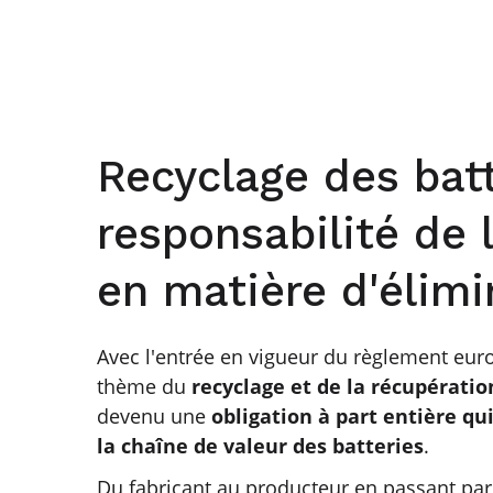
Recyclage des batt
responsabilité de l
en matière d'élimi
Avec l'entrée en vigueur du règlement europ
thème du
recyclage et de la récupérati
devenu une
obligation à part entière q
la chaîne de valeur des batteries
.
Du fabricant au producteur en passant par 