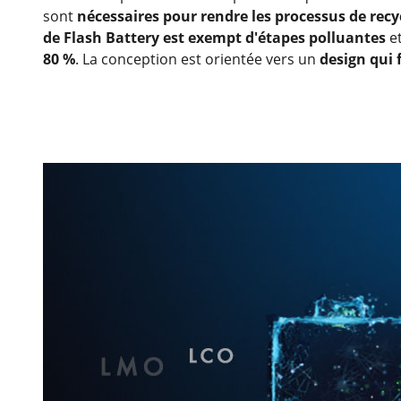
sont
nécessaires pour rendre les processus de rec
de Flash Battery est exempt d'étapes polluantes
et
80 %
. La conception est orientée vers un
design qui 