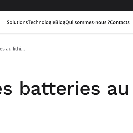
Solutions
Technologie
Blog
Qui sommes-nous ?
Contacts
Recyclage des batteries au lithium
s batteries au