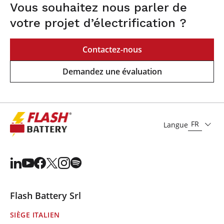
Vous souhaitez nous parler de
votre projet d’électrification ?
Contactez-nous
Demandez une évaluation
FR
Langue
Flash Battery Srl
SIÈGE ITALIEN