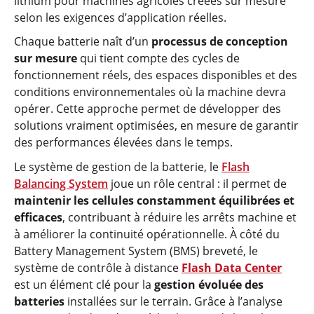
lithium pour machines agricoles créées sur mesure
selon les exigences d’application réelles.
Chaque batterie naît d’un
processus de conception
sur mesure
qui tient compte des cycles de
fonctionnement réels, des espaces disponibles et des
conditions environnementales où la machine devra
opérer. Cette approche permet de développer des
solutions vraiment optimisées, en mesure de garantir
des performances élevées dans le temps.
Le système de gestion de la batterie, le
Flash
Balancing System
joue un rôle central : il permet de
maintenir les cellules constamment équilibrées et
efficaces
, contribuant à réduire les arrêts machine et
à améliorer la continuité opérationnelle. À côté du
Battery Management System (BMS) breveté, le
système de contrôle à distance
Flash Data Center
est un élément clé pour la
gestion évoluée des
batteries
installées sur le terrain. Grâce à l’analyse