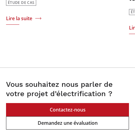
ÉTUDE DE CAS
É
Lire la suite
Li
Vous souhaitez nous parler de
votre projet d’électrification ?
Contactez-nous
Demandez une évaluation