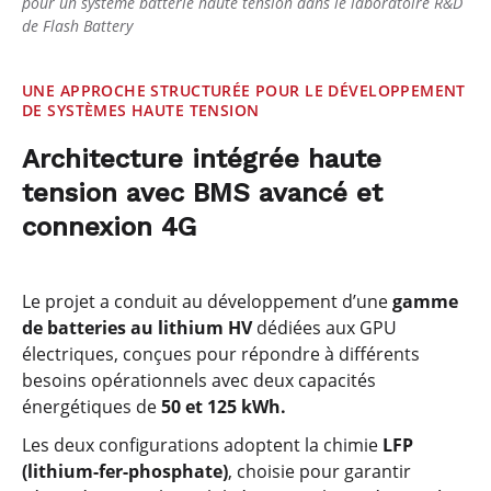
pour un système batterie haute tension dans le laboratoire R&D
de Flash Battery
UNE APPROCHE STRUCTURÉE POUR LE DÉVELOPPEMENT
DE SYSTÈMES HAUTE TENSION
Architecture intégrée haute
tension avec BMS avancé et
connexion 4G
Le projet a conduit au développement d’une
gamme
de batteries au lithium HV
dédiées aux GPU
électriques, conçues pour répondre à différents
besoins opérationnels avec deux capacités
énergétiques de
50 et 125 kWh.
Les deux configurations adoptent la chimie
LFP
(lithium-fer-phosphate)
, choisie pour garantir