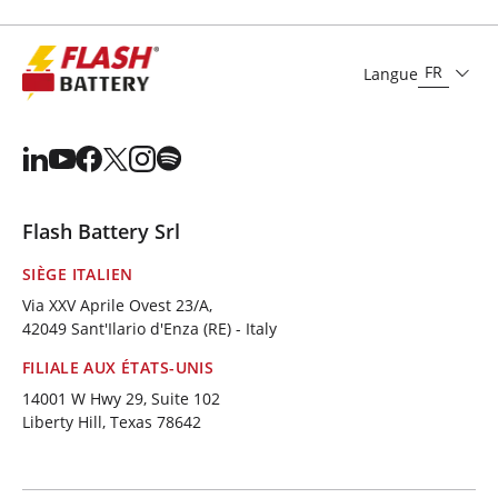
FR
Langue
Flash Battery Srl
SIÈGE ITALIEN
Via XXV Aprile Ovest 23/A,
42049 Sant'Ilario d'Enza (RE) - Italy
FILIALE AUX ÉTATS-UNIS
14001 W Hwy 29, Suite 102
Liberty Hill, Texas 78642