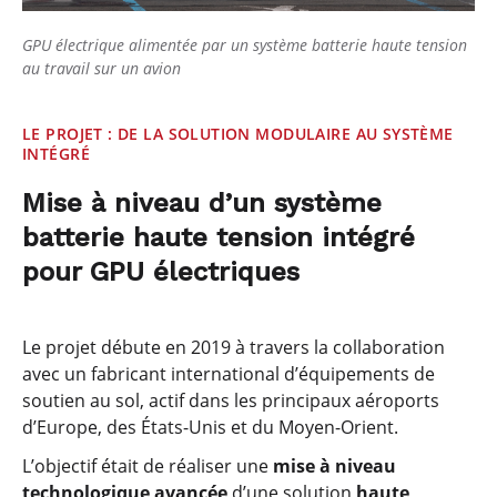
GPU électrique alimentée par un système batterie haute tension
au travail sur un avion
LE PROJET : DE LA SOLUTION MODULAIRE AU SYSTÈME
INTÉGRÉ
Mise à niveau d’un système
batterie haute tension intégré
pour GPU électriques
Le projet débute en 2019 à travers la collaboration
avec un fabricant international d’équipements de
soutien au sol, actif dans les principaux aéroports
d’Europe, des États-Unis et du Moyen-Orient.
L’objectif était de réaliser une
mise à niveau
technologique avancée
d’une solution
haute