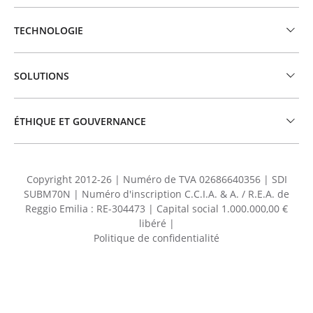
TECHNOLOGIE
SOLUTIONS
ÉTHIQUE ET GOUVERNANCE
Copyright 2012-26 | Numéro de TVA 02686640356 | SDI
SUBM70N | Numéro d'inscription C.C.I.A. & A. / R.E.A. de
Reggio Emilia : RE-304473 | Capital social 1.000.000,00 €
libéré |
Politique de confidentialité