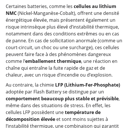
Certaines batteries, comme les
cellules au lithium
NMC
(Nickel-Manganèse-Cobalt), offrent une densité
énergétique élevée, mais présentent également un
risque intrinsèque plus élevé d’instabilité thermique,
notamment dans des conditions extrêmes ou en cas
de panne. En cas de sollicitation anormale (comme un
court-circuit, un choc ou une surcharge), ces cellules
peuvent faire face à des phénomènes dangereux
comme l’
emballement thermique
, une réaction en
chaîne qui entraîne la fuite rapide de gaz et de
chaleur, avec un risque d’incendie ou d’explosion.
Au contraire, la chimie
LFP (Lithium-Fer-Phosphate)
adoptée par Flash Battery se distingue par un
comportement beaucoup plus stable et prévisible
,
même dans des situations de stress. En effet, les
cellules LFP possèdent une
température de
décomposition élevée
et sont moins sujettes à
l’instabilité thermique, une combinaison qui garantit