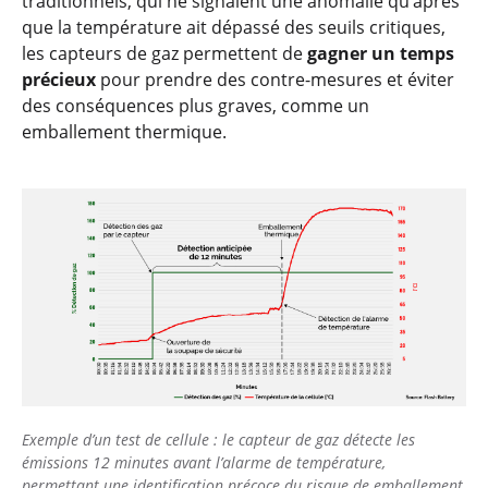
traditionnels, qui ne signalent une anomalie qu’après
que la température ait dépassé des seuils critiques,
les capteurs de gaz permettent de
gagner un temps
précieux
pour prendre des contre-mesures et éviter
des conséquences plus graves, comme un
emballement thermique.
Exemple d’un test de cellule : le capteur de gaz détecte les
émissions 12 minutes avant l’alarme de température,
permettant une identification précoce du risque de emballement