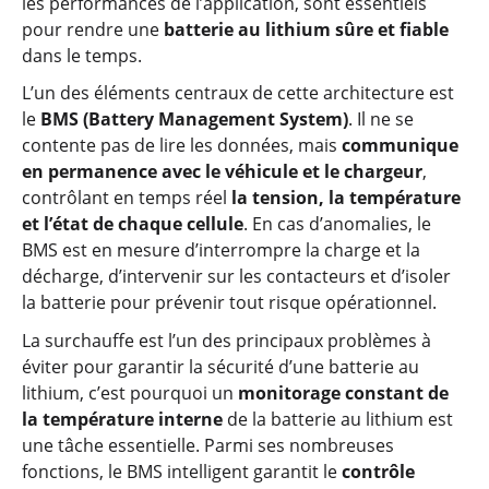
les performances de l’application, sont essentiels
pour rendre une
batterie au lithium sûre et fiable
dans le temps.
L’un des éléments centraux de cette architecture est
le
BMS (Battery Management System)
. Il ne se
contente pas de lire les données, mais
communique
en permanence avec le véhicule et le chargeur
,
contrôlant en temps réel
la tension, la température
et l’état de chaque cellule
. En cas d’anomalies, le
BMS est en mesure d’interrompre la charge et la
décharge, d’intervenir sur les contacteurs et d’isoler
la batterie pour prévenir tout risque opérationnel.
La surchauffe est l’un des principaux problèmes à
éviter pour garantir la sécurité d’une batterie au
lithium, c’est pourquoi un
monitorage constant de
la température interne
de la batterie au lithium est
une tâche essentielle. Parmi ses nombreuses
fonctions, le BMS intelligent garantit le
contrôle