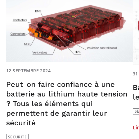
12 SEPTEMBRE 2024
31
Peut-on faire confiance à une
B
batterie au lithium haute tension
l
? Tous les éléments qui
S
permettent de garantir leur
sécurité
Li
SÉCURITÉ