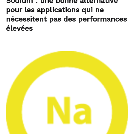
Sodium : une bonne alternative
pour les applications qui ne
nécessitent pas des performances
élevées