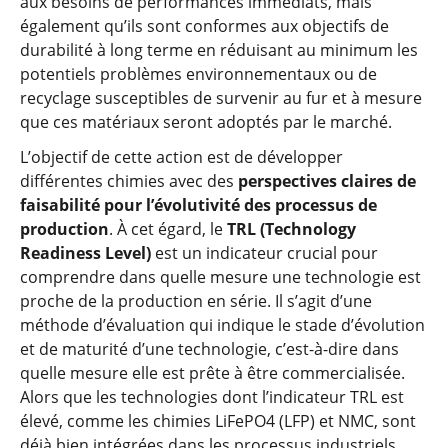
aux besoins de performances immédiats, mais
également qu’ils sont conformes aux objectifs de
durabilité à long terme en réduisant au minimum les
potentiels problèmes environnementaux ou de
recyclage susceptibles de survenir au fur et à mesure
que ces matériaux seront adoptés par le marché.
L’objectif de cette action est de développer
différentes chimies avec des
perspectives claires de
faisabilité pour l’évolutivité des processus de
production
. À cet égard, le
TRL (Technology
Readiness Level)
est un indicateur crucial pour
comprendre dans quelle mesure une technologie est
proche de la production en série. Il s’agit d’une
méthode d’évaluation qui indique le stade d’évolution
et de maturité d’une technologie, c’est-à-dire dans
quelle mesure elle est prête à être commercialisée.
Alors que les technologies dont l’indicateur TRL est
élevé, comme les chimies LiFePO4 (LFP) et NMC, sont
déjà bien intégrées dans les processus industriels,