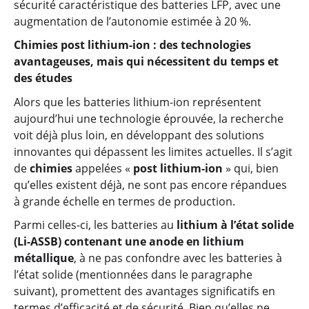
sécurité caractéristique des batteries LFP, avec une
augmentation de l’autonomie estimée à 20 %.
Chimies post lithium-ion : des technologies
avantageuses, mais qui nécessitent du temps et
des études
Alors que les batteries lithium-ion représentent
aujourd’hui une technologie éprouvée, la recherche
voit déjà plus loin, en développant des solutions
innovantes qui dépassent les limites actuelles. Il s’agit
de
chimies
appelées «
post lithium-ion
» qui, bien
qu’elles existent déjà, ne sont pas encore répandues
à grande échelle en termes de production.
Parmi celles-ci, les batteries au
lithium à l’état solide
(Li-ASSB) contenant une anode en lithium
métallique
, à ne pas confondre avec les batteries à
l’état solide (mentionnées dans le paragraphe
suivant), promettent des avantages significatifs en
termes d’efficacité et de sécurité. Bien qu’elles ne