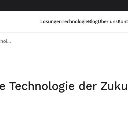
Lösungen
Technologie
Blog
Über uns
Kont
Natriumbatterien: die Technologie der Zukunft?
ie Technologie der Zuku