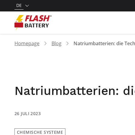
DE
Homepage
Blog
Natriumbatterien: d
26 JULI 2023
CHEMISCHE SYSTEME