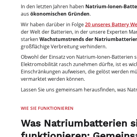
In den letzten Jahren haben
Natrium-Ionen-Batte
aus
ökonomischen Gründen
.
Wir haben darüber in Folge
20 unseres Battery W
der Welt der Batterien, in der unsere Experten Marc
starken
Wachstumstrends der Natriumbatterie
großflächige Verbreitung verhindern.
Obwohl der Einsatz von Natrium-Ionen-Batterien s
Elektromobilität rasch zunehmen dürfte, ist es wic
Einschränkungen aufweisen, die gelöst werden müs
vermarktet werden können.
Lassen Sie uns gemeinsam herausfinden, was Natr
WIE SIE FUNKTIONIEREN
Was Natriumbatterien s
funktionieren: Gemein