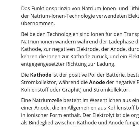
Das Funktionsprinzip von Natrium-Ionen- und Lithiu
der Natrium-Ionen-Technologie verwendeten Elek
übernommen.
Bei beiden Technologien sind Ionen für den Trans
Natriumionen wandern während der Ladephase durc
Kathode, zur negativen Elektrode, der Anode, durc
kehren die Ionen zur Kathode zurück, und ein Elek
entgegengesetzter Richtung zur Ladung.
Die
Kathode
ist der positive Pol der Batterie, be
Stromkollektor, während die
Anode
der negative P
Kohlenstoff oder Graphit) und Stromkollektor.
Eine Natriumzelle besteht im Wesentlichen aus ei
einer Anode, die im Allgemeinen aus Kohlenstoff 
in ionischer Form enthält. Der Elektrolyt ist die or
als Bindeglied zwischen Kathode und Anode fungi