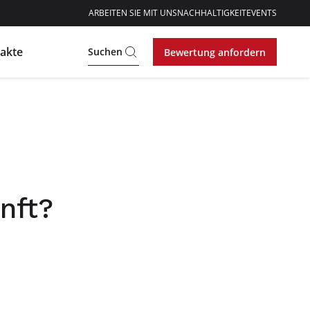
ARBEITEN SIE MIT UNS
NACHHALTIGKEIT
EVENTS
akte
Suchen
Bewertung anfordern
nft?