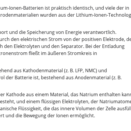
m-Ionen-Batterien ist praktisch identisch, und viele der in
trodenmaterialien wurden aus der Lithium-Ionen-Technolog
port und die Speicherung von Energie verantwortlich.
h den elektrischen Strom von der positiven Elektrode, d
h den Elektrolyten und den Separator. Bei der Entladung
tronenstrom fließt im äußeren Stromkreis in
stehend aus Kathodenmaterial (z. B. LFP, NMC) und
ol der Batterie ist, bestehend aus Anodenmaterial (z. B.
ner Kathode aus einem Material, das Natrium enthalten kan
besteht, und einem flüssigen Elektrolyten, der Natriumatom
ganische Flüssigkeit, die das innere Volumen der Zelle ausfüll
ert und die Bewegung der Ionen ermöglicht.