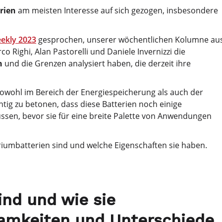
rien
am meisten Interesse auf sich gezogen, insbesondere
eekly 2023
gesprochen, unserer wöchentlichen Kolumne au
o Righi, Alan Pastorelli und Daniele Invernizzi die
n
und die Grenzen analysiert haben, die derzeit ihre
owohl im Bereich der Energiespeicherung als auch der
htig zu betonen, dass diese Batterien noch einige
sen, bevor sie für eine breite Palette von Anwendungen
iumbatterien sind und welche Eigenschaften sie haben.
ind und wie sie
samkeiten und Unterschiede