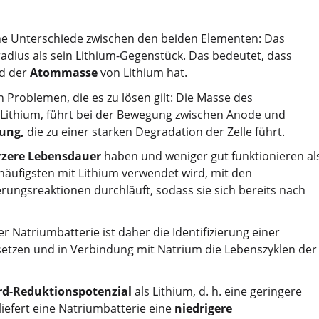
iche Unterschiede zwischen den beiden Elementen: Das
dius als sein Lithium-Gegenstück. Das bedeutet, dass
d der
Atommasse
von Lithium hat.
 Problemen, die es zu lösen gilt: Die Masse des
n Lithium, führt bei der Bewegung zwischen Anode und
ung,
die zu einer starken Degradation der Zelle führt.
rzere Lebensdauer
haben und weniger gut funktionieren al
 häufigsten mit Lithium verwendet wird, mit den
erungsreaktionen durchläuft, sodass sie sich bereits nach
r Natriumbatterie ist daher die Identifizierung einer
setzen und in Verbindung mit Natrium die Lebenszyklen der
rd-Reduktionspotenzial
als Lithium, d. h. eine geringere
iefert eine Natriumbatterie eine
niedrigere