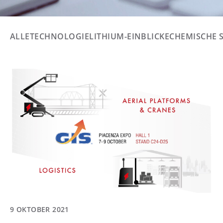
ALLE
TECHNOLOGIE
LITHIUM-EINBLICKE
CHEMISCHE 
9 OKTOBER 2021