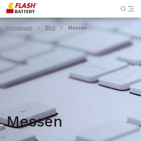
Homepage
Blog
Messen
Messen