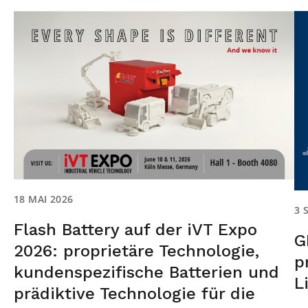
18 MAI 2026
3 
Flash Battery auf der iVT Expo
G
2026: proprietäre Technologie,
p
kundenspezifische Batterien und
L
prädiktive Technologie für die