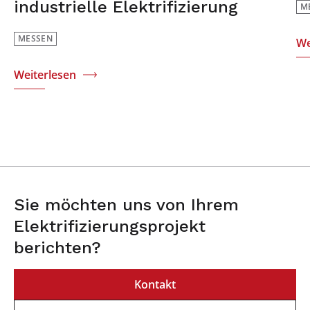
industrielle Elektrifizierung
M
MESSEN
We
Weiterlesen
Sie möchten uns von Ihrem
Elektrifizierungsprojekt
berichten?
Kontakt