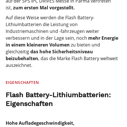
auf der SPS IPC DRIVES Messe in Parma vertreten
ist,
zum ersten Mal vorgestellt.
Auf diese Weise werden die Flash Battery-
Lithiumbatterien die Leistung von
Industriemaschinen und -fahrzeugen weiter
verbessern und in der Lage sein, noch
mehr Energie
in einem kleineren Volumen
zu bieten und
gleichzeitig
das hohe Sicherheitsniveau
beizubehalten
, das die Marke Flash Battery weltweit
auszeichnet.
EIGENSCHAFTEN
Flash Battery-Lithiumbatterien:
Eigenschaften
Hohe Aufladegeschwindigkeit,