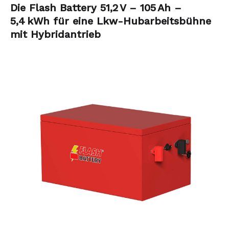
Die Flash Battery 51,2 V – 105 Ah –
5,4 kWh für eine Lkw-Hubarbeitsbühne
mit Hybridantrieb