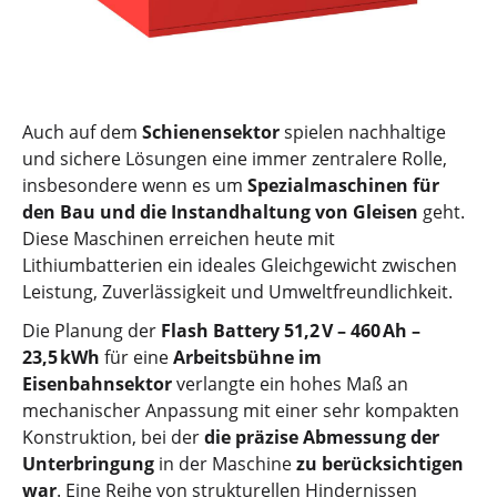
Auch auf dem
Schienensektor
spielen nachhaltige
und sichere Lösungen eine immer zentralere Rolle,
insbesondere wenn es um
Spezialmaschinen für
den Bau und die Instandhaltung von Gleisen
geht.
Diese Maschinen erreichen heute mit
Lithiumbatterien ein ideales Gleichgewicht zwischen
Leistung, Zuverlässigkeit und Umweltfreundlichkeit.
Die Planung der
Flash Battery 51,2
V
– 460
Ah
–
23,5
kWh
für eine
Arbeitsbühne im
Eisenbahnsektor
verlangte ein hohes Maß an
mechanischer Anpassung mit einer sehr kompakten
Konstruktion, bei der
die präzise Abmessung der
Unterbringung
in der Maschine
zu berücksichtigen
war
. Eine Reihe von strukturellen Hindernissen