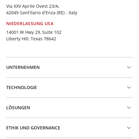
Via XXV Aprile Ovest 23/A,
42049 Sant'Ilario d'Enza (RE) - Italy
NIEDERLASSUNG USA
14001 W Hwy 29, Suite 102
Liberty Hill, Texas 78642
UNTERNEHMEN
TECHNOLOGIE
LÖSUNGEN
ETHIK UND GOVERNANCE