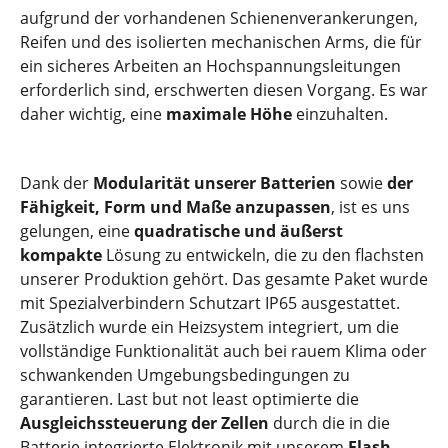
aufgrund der vorhandenen Schienenverankerungen,
Reifen und des isolierten mechanischen Arms, die für
ein sicheres Arbeiten an Hochspannungsleitungen
erforderlich sind, erschwerten diesen Vorgang. Es war
daher wichtig, eine
maximale Höhe
einzuhalten.
Dank der
Modularität unserer Batterien
sowie
der
Fähigkeit, Form und Maße anzupassen
, ist es uns
gelungen, eine
quadratische und äußerst
kompakte
Lösung zu entwickeln, die zu den flachsten
unserer Produktion gehört. Das gesamte Paket wurde
mit Spezialverbindern Schutzart IP65 ausgestattet.
Zusätzlich wurde ein Heizsystem integriert, um die
vollständige Funktionalität auch bei rauem Klima oder
schwankenden Umgebungsbedingungen zu
garantieren. Last but not least optimierte die
Ausgleichssteuerung der Zellen
durch die in die
Batterie integrierte Elektronik mit unserem
Flash