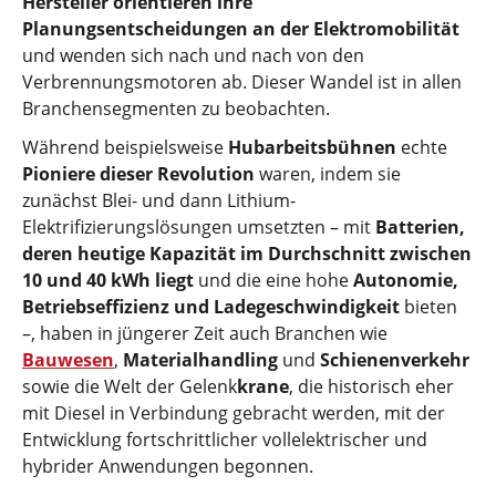
Hersteller orientieren ihre
Planungsentscheidungen an der Elektromobilität
und wenden sich nach und nach von den
Verbrennungsmotoren ab. Dieser Wandel ist in allen
Branchensegmenten zu beobachten.
Während beispielsweise
Hubarbeitsbühnen
echte
Pioniere dieser Revolution
waren, indem sie
zunächst Blei- und dann Lithium-
Elektrifizierungslösungen umsetzten – mit
Batterien,
deren heutige Kapazität im Durchschnitt zwischen
10 und 40 kWh liegt
und die eine hohe
Autonomie,
Betriebseffizienz und Ladegeschwindigkeit
bieten
–, haben in jüngerer Zeit auch Branchen wie
Bauwesen
,
Materialhandling
und
Schienenverkehr
sowie die Welt der Gelenk
krane
, die historisch eher
mit Diesel in Verbindung gebracht werden, mit der
Entwicklung fortschrittlicher vollelektrischer und
hybrider Anwendungen begonnen.