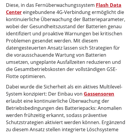
Diese, in das Fernüberwachungssystem
Flash Data
Center
eingebundene 4G-Verbindung ermöglicht die
kontinuierliche Überwachung der Batterieparameter,
wobei der Gesundheitszustand der Batterien genau
identifiziert und proaktive Warnungen bei kritischen
Problemen gesendet werden. Mit diesem
datengesteuerten Ansatz lassen sich Strategien für
die vorausschauende Wartung von Batterien
umsetzen, ungeplante Ausfallzeiten reduzieren und
die Gesamtbetriebskosten der vollständigen GSE-
Flotte optimieren.
Dabei wurde die Sicherheit als ein aktives Multilevel-
System konzipiert: Der Einbau von
Gassensoren
erlaubt eine kontinuierliche Überwachung der
Betriebsbedingungen des Batteriepacks: Anomalien
werden frühzeitig erkannt, sodass präventive
Schutzstrategien aktiviert werden können. Ergänzend
zu diesem Ansatz stellen integrierte Löschsysteme