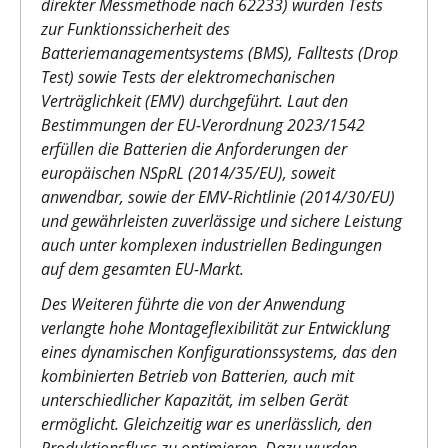
direkter Messmethode nach 62233) wurden Tests
zur Funktionssicherheit des
Batteriemanagementsystems (BMS), Falltests (Drop
Test) sowie Tests der elektromechanischen
Verträglichkeit (EMV) durchgeführt. Laut den
Bestimmungen der EU-Verordnung 2023/1542
erfüllen die Batterien die Anforderungen der
europäischen NSpRL (2014/35/EU), soweit
anwendbar, sowie der EMV-Richtlinie (2014/30/EU)
und gewährleisten zuverlässige und sichere Leistung
auch unter komplexen industriellen Bedingungen
auf dem gesamten EU-Markt.
Des Weiteren führte die von der Anwendung
verlangte hohe Montageflexibilität zur Entwicklung
eines dynamischen Konfigurationssystems, das den
kombinierten Betrieb von Batterien, auch mit
unterschiedlicher Kapazität, im selben Gerät
ermöglicht. Gleichzeitig war es unerlässlich, den
Produktionsfluss zu optimieren. Dazu wurden