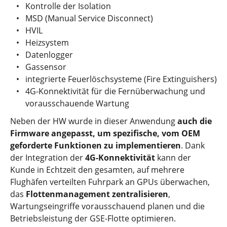
Kontrolle der Isolation
MSD (Manual Service Disconnect)
HVIL
Heizsystem
Datenlogger
Gassensor
integrierte Feuerlöschsysteme (Fire Extinguishers)
4G-Konnektivität für die Fernüberwachung und
vorausschauende Wartung
Neben der HW wurde in dieser Anwendung
auch die
Firmware angepasst, um spezifische, vom OEM
geforderte Funktionen zu implementieren
. Dank
der Integration der
4G-Konnektivität
kann der
Kunde in Echtzeit den gesamten, auf mehrere
Flughäfen verteilten Fuhrpark an GPUs überwachen,
das
Flottenmanagement zentralisieren
,
Wartungseingriffe vorausschauend planen und die
Betriebsleistung der GSE-Flotte optimieren.