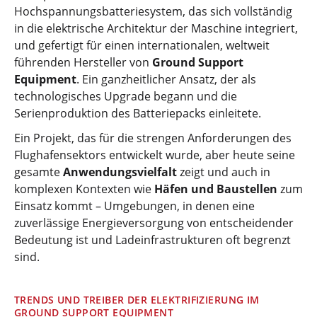
Hochspannungsbatteriesystem, das sich vollständig
in die elektrische Architektur der Maschine integriert,
und gefertigt für einen internationalen, weltweit
führenden Hersteller von
Ground Support
Equipment
. Ein ganzheitlicher Ansatz, der als
technologisches Upgrade begann und die
Serienproduktion des Batteriepacks einleitete.
Ein Projekt, das für die strengen Anforderungen des
Flughafensektors entwickelt wurde, aber heute seine
gesamte
Anwendungsvielfalt
zeigt und auch in
komplexen Kontexten wie
Häfen und Baustellen
zum
Einsatz kommt – Umgebungen, in denen eine
zuverlässige Energieversorgung von entscheidender
Bedeutung ist und Ladeinfrastrukturen oft begrenzt
sind.
TRENDS UND TREIBER DER ELEKTRIFIZIERUNG IM
GROUND SUPPORT EQUIPMENT