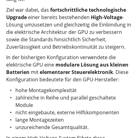
Ziel war dabei, das
fortschrittliche technologische
Upgrade
einer bereits bestehenden
High-Voltage
-
Lösung umzusetzen und gleichzeitig die Einbindung in
die elektrische Architektur der GPU zu verbessern
sowie die Standards hinsichtlich Sicherheit,
Zuverlässigkeit und Betriebskontinuität zu steigern.
In der bisherigen Konfiguration verwendete die
elektrische GPU eine
modulare Lösung aus kleinen
Batterien
mit
elementarer Steuerelektronik
. Diese
Konfiguration bedeutete für den GPU-Hersteller:
hohe Montagekomplexität
zahlreiche in Reihe und parallel geschaltete
Module
nicht eingebaute, externe Hilfskomponenten
lange Montagezeiten
unzureichende Gesamtqualität.
In einem High-Voltage-System führte diese