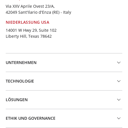
Via XXV Aprile Ovest 23/A,
42049 Sant'Ilario d'Enza (RE) - Italy
NIEDERLASSUNG USA
14001 W Hwy 29, Suite 102
Liberty Hill, Texas 78642
UNTERNEHMEN
TECHNOLOGIE
LÖSUNGEN
ETHIK UND GOVERNANCE