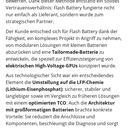
bewerten. Dank dieser Methode entstand ein solides
Vertrauensverhältnis: Flash Battery fungierte nicht
nur einfach als Lieferant, sondern wurde zum
strategischen Partner.
Der Kunde entschied sich für Flash Battery dank der
Fähigkeit, ein komplexes Projekt in Angriff zu nehmen,
von modularen Lösungen mit kleinen Batterien
abzurücken und eine
Tailormade-Batterie
zu
entwickeln, die speziell zur Effizienzsteigerung von
elektrischen High-Voltage
-
GPUs
konzipiert wurde.
Aus technologischer Sicht war ein entscheidendes
Element die
Umstellung auf die LFP-Chemie
(Lithium-Eisenphosphat)
: sicherer, stabiler und
langlebiger sowie im Vergleich zu früheren Lösungen
mit einem
optimierten TCO
. Auch die
Architektur
mit großformatigen Batterien
brachte konkrete
Vorteile: Sie reduziert die Anschlüsse und
Komponenten, beschleunigt die Diagnose und sorgt