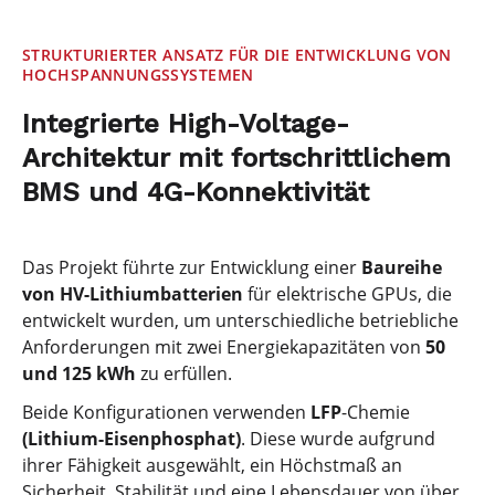
STRUKTURIERTER ANSATZ FÜR DIE ENTWICKLUNG VON
HOCHSPANNUNGSSYSTEMEN
Integrierte High-Voltage-
Architektur mit fortschrittlichem
BMS und 4G-Konnektivität
Das Projekt führte zur Entwicklung einer
Baureihe
von HV-Lithiumbatterien
für elektrische GPUs, die
entwickelt wurden, um unterschiedliche betriebliche
Anforderungen mit zwei Energiekapazitäten von
50
und 125 kWh
zu erfüllen.
Beide Konfigurationen verwenden
LFP
-Chemie
(Lithium-Eisenphosphat)
. Diese wurde aufgrund
ihrer Fähigkeit ausgewählt, ein Höchstmaß an
Sicherheit, Stabilität und eine Lebensdauer von über