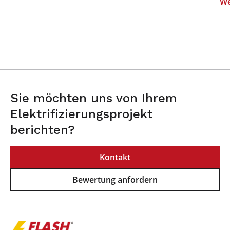
We
Sie möchten uns von Ihrem
Elektrifizierungsprojekt
berichten?
Kontakt
Bewertung anfordern