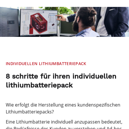
INDIVIDUELLEN LITHIUMBATTERIEPACK
8 schritte für ihren individuellen
lithiumbatteriepack
Wie erfolgt die Herstellung eines kundenspezifischen
Lithiumbatteriepacks?
Eine Lithiumbatterie individuell anzupassen bedeutet,
die Bedürfnisse des Kunden zu verstehen und Ad-hoc-