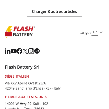
Charger 8 autres articles
FR
Langue
Flash Battery Srl
SIÈGE ITALIEN
Via XXV Aprile Ovest 23/A,
42049 Sant'Ilario d'Enza (RE) - Italy
FILIALE AUX ÉTATS-UNIS
14001 W Hwy 29, Suite 102
Liberty Hill, Texas 78642