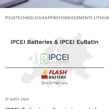
TOUS
TECHNOLOGIE
APPROFONDISSEMENTS LITHIU
27 AOÛT 2025