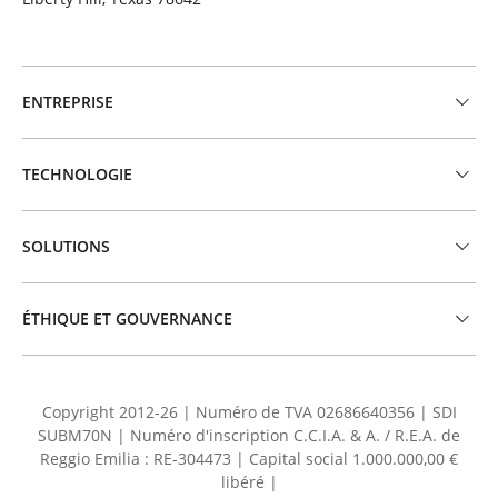
ENTREPRISE
TECHNOLOGIE
SOLUTIONS
ÉTHIQUE ET GOUVERNANCE
Copyright 2012-26 | Numéro de TVA 02686640356 | SDI
SUBM70N | Numéro d'inscription C.C.I.A. & A. / R.E.A. de
Reggio Emilia : RE-304473 | Capital social 1.000.000,00 €
libéré |