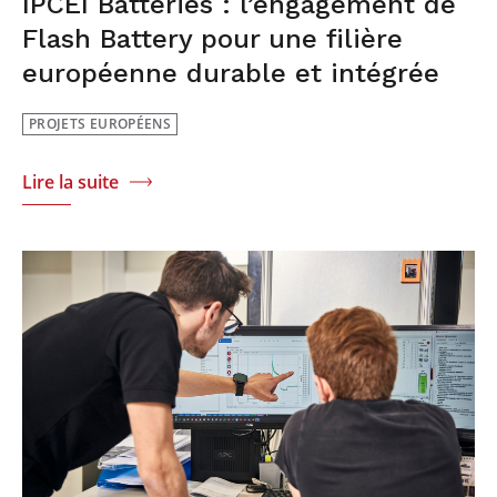
IPCEI Batteries : l’engagement de
Flash Battery pour une filière
européenne durable et intégrée
PROJETS EUROPÉENS
Lire la suite