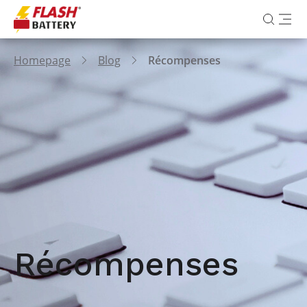
Homepage
Blog
Récompenses
Récompenses