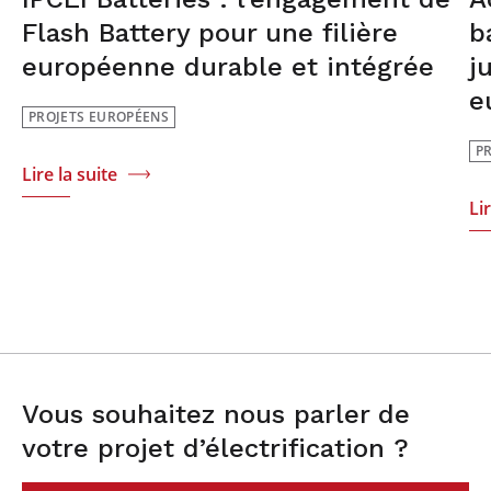
Flash Battery pour une filière
b
européenne durable et intégrée
j
e
PROJETS EUROPÉENS
P
Lire la suite
Li
Vous souhaitez nous parler de
votre projet d’électrification ?