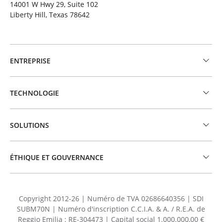
14001 W Hwy 29, Suite 102
Liberty Hill, Texas 78642
ENTREPRISE
TECHNOLOGIE
SOLUTIONS
ÉTHIQUE ET GOUVERNANCE
Copyright 2012-26 | Numéro de TVA 02686640356 | SDI
SUBM70N | Numéro d'inscription C.C.I.A. & A. / R.E.A. de
Reggio Emilia : RE-304473 | Capital social 1.000.000,00 €