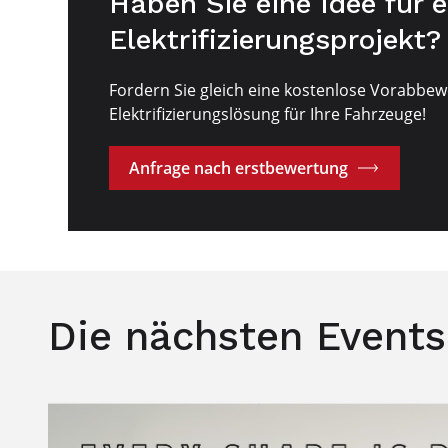
Haben Sie eine idee für e
Elektrifizierungsprojekt?
Fordern Sie gleich eine kostenlose Vorabbew
Elektrifizierungslösung für Ihre Fahrzeuge!
Anfrage nach erstbewertung
Die nächsten Events