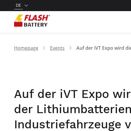
DE
Homepage
Events
Auf der iVT Expo wi
der Lithiumbatterien
Industriefahrzeuge v