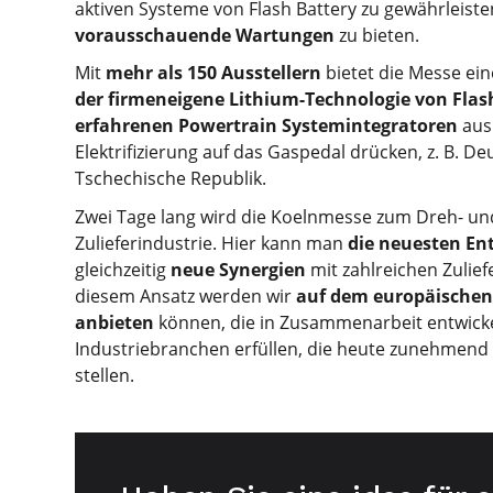
aktiven Systeme von Flash Battery zu gewährleist
vorausschauende Wartungen
zu bieten.
Mit
mehr als 150 Ausstellern
bietet die Messe ein
der firmeneigene Lithium-Technologie von Flas
erfahrenen Powertrain Systemintegratoren
aus 
Elektrifizierung auf das Gaspedal drücken, z. B. D
Tschechische Republik.
Zwei Tage lang wird die Koelnmesse zum Dreh- u
Zulieferindustrie. Hier kann man
die neuesten En
gleichzeitig
neue Synergien
mit zahlreichen Zulie
diesem Ansatz werden wir
auf dem europäischen 
anbieten
können, die in Zusammenarbeit entwicke
Industriebranchen erfüllen, die heute zunehmend 
stellen.