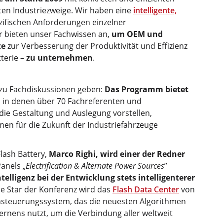
sten Industriezweige. Wir haben eine
intelligente,
ezifischen Anforderungen einzelner
 bieten unser Fachwissen an,
um OEM und
te
zur Verbesserung der Produktivität und Effizienz
terie –
zu unternehmen
.
 zu Fachdiskussionen geben:
Das Programm bietet
, in denen über 70 Fachreferenten und
die Gestaltung und Auslegung vorstellen,
en für die Zukunft der Industriefahrzeuge
lash Battery,
Marco Righi, wird einer der Redner
anels „
Electrification & Alternate Power Sources
”
ntelligenz bei der Entwicklung stets intelligenterer
ne Star der Konferenz wird das
Flash Data Center
von
ernsteuerungssystem, das die neuesten Algorithmen
Lernens nutzt, um die Verbindung aller weltweit