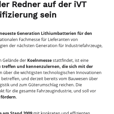
der Redner auf der iVT
fizierung sein
neueste Generation Lithiumbatterien für den
nationalen Fachmesse für Lieferanten von
ien der nächsten Generation für Industriefahrzeuge,
m Gelände der
Koelnmesse
stattfindet, ist eine
 treffen und kennenzulernen, die sich mit der
n über die wichtigsten technologischen Innovationen
 betreffen, und derzeit bereits vom Bauwesen über
ogistik und zum Güterumschlag reichen. Die
kt für die gesamte Fahrzeugindustrie, und soll vor
 fördern
.
ie am Stand 2009
mit konkreten und effizienten