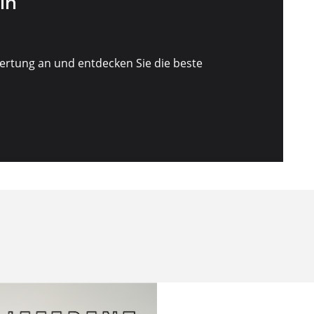
in
ertung an und entdecken Sie die beste