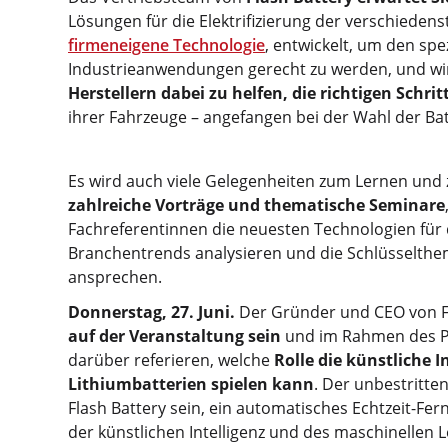
Lösungen für die Elektrifizierung der verschieden
firmeneigene Technologie
, entwickelt, um den sp
Industrieanwendungen gerecht zu werden, und wir
Herstellern dabei zu helfen, die richtigen Schrit
ihrer Fahrzeuge – angefangen bei der Wahl der Bat
Es wird auch viele Gelegenheiten zum Lernen und
zahlreiche Vorträge und thematische Seminare
Fachreferentinnen die neuesten Technologien für 
Branchentrends analysieren und die Schlüsselthem
ansprechen.
Donnerstag, 27. Juni.
Der Gründer und CEO von F
auf der Veranstaltung sein
und im Rahmen des P
darüber referieren, welche
Rolle die künstliche I
Lithiumbatterien spielen kann
. Der unbestritte
Flash Battery sein, ein automatisches Echtzeit-F
der künstlichen Intelligenz und des maschinellen 