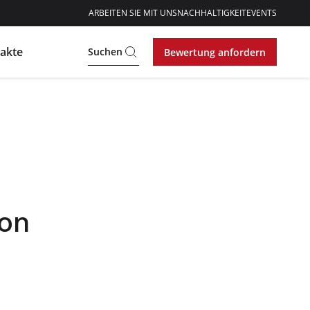
ARBEITEN SIE MIT UNS
NACHHALTIGKEIT
EVENTS
akte
Suchen
Bewertung anfordern
ion