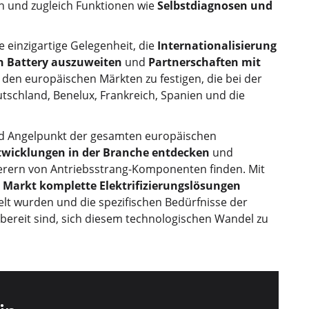
en und zugleich Funktionen wie
Selbstdiagnosen und
e einzigartige Gelegenheit, die
Internationalisierung
h Battery auszuweiten
und
Partnerschaften mit
den europäischen Märkten zu festigen, die bei der
eutschland, Benelux, Frankreich, Spanien und die
nd Angelpunkt der gesamten europäischen
twicklungen in der Branche entdecken
und
ferern von Antriebsstrang-Komponenten finden. Mit
Markt komplette Elektrifizierungslösungen
lt wurden und die spezifischen Bedürfnisse der
bereit sind, sich diesem technologischen Wandel zu