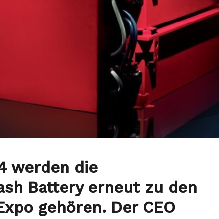
24 werden die
ash Battery erneut zu den
Expo gehören. Der CEO