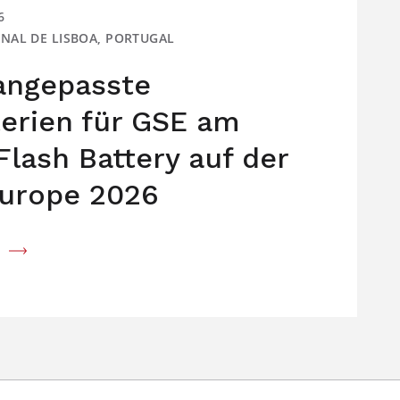
6
IONAL DE LISBOA, PORTUGAL
 angepasste
terien für GSE am
Flash Battery auf der
urope 2026