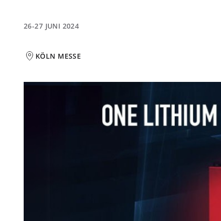
26-27 JUNI 2024
KÖLN MESSE