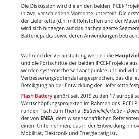
Die Diskussion wird die an den beiden IPCEI-Proje
in zwei verschiedene Momente unterteilt: Die ers
der Lieferkette (d.h. mit Rohstoffen und der Mate
wird sich hingegen auf das nachgelagerte Segment
Batteriepacks sowie deren Anwendungen betracht
Während der Veranstaltung werden die
Hauptziel
und die Fortschritte der beiden IPCEI-Projekte aus 
werden systemische Schwachpunkte und individuel
Verbesserungspotenzial angesprochen, das die je
Beteiligung an der Entwicklung der Lieferkette fest
Flash Battery
gehört seit 2019 zu den 17 europäi
Wertschöpfungsprojekten im Rahmen des IPCEI-Proj
runden Tisch zum Thema „
Batterielieferkette – Do
der von
ENEA
, dem wissenschaftlichen Referenten
einem Unternehmen, das in der Entwicklung innova
Mobilität, Elektronik und Energie tätig ist.