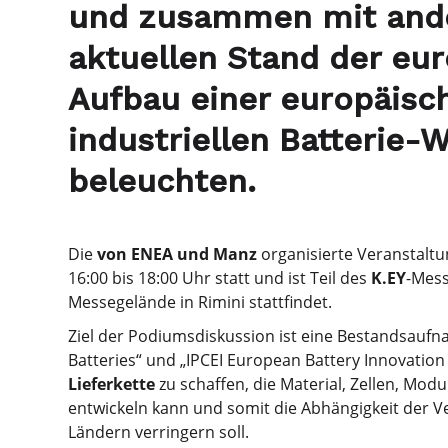
und zusammen mit and
aktuellen Stand der eu
Aufbau einer europäisc
industriellen Batterie-
beleuchten.
Die
von ENEA und Manz
organisierte Veranstaltu
16:00 bis 18:00 Uhr statt und ist Teil des
K.EY
-Mess
Messegelände in Rimini stattfindet.
Ziel der Podiumsdiskussion ist eine Bestandsauf
Batteries“ und „IPCEI European Battery Innovation 
Lieferkette
zu schaffen, die Material, Zellen, Mo
entwickeln kann und somit die Abhängigkeit der 
Ländern verringern soll.