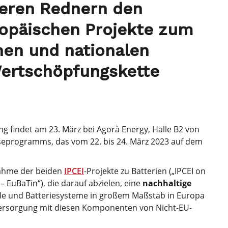
eren Rednern den
ropäischen Projekte zum
hen und nationalen
Wertschöpfungskette
ng findet am 23. März bei Agorà Energy, Halle B2 von
eprogramms, das vom 22. bis 24. März 2023 auf dem
nahme der beiden
IPCEI
-Projekte zu Batterien („IPCEI on
– EuBaTin“), die darauf abzielen, eine
nachhaltige
dule und Batteriesysteme in großem Maßstab in Europa
Versorgung mit diesen Komponenten von Nicht-EU-