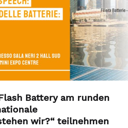
Flash Battery am runden
ationale
 stehen wir?“ teilnehmen