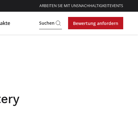
ARBEITEN SIE MIT UNS
NACHHALTIGKEIT
EVENTS
akte
Suchen
Bewertung anfordern
tery