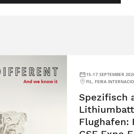
15-17 SEPTEMBER 202
FIL, FEIRA INTERNAC
Spezifisch
Lithiumbat
Flughafen: 
GSE Expo E