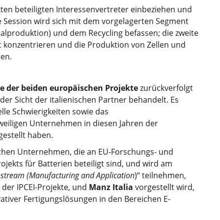
kten beteiligten Interessenvertreter einbeziehen und
te Session wird sich mit dem vorgelagerten Segment
rialproduktion) und dem Recycling befassen; die zweite
 konzentrieren und die Produktion von Zellen und
en.
e der beiden europäischen Projekte
zurückverfolgt
der Sicht der italienischen Partner behandelt. Es
le Schwierigkeiten sowie das
weiligen Unternehmen in diesen Jahren der
gestellt haben.
schen Unternehmen, die an EU-Forschungs- und
ekts für Batterien beteiligt sind, und wird am
wnstream (Manufacturing and Application
)“ teilnehmen,
 der IPCEI-Projekte, und
Manz Italia
vorgestellt wird,
tiver Fertigungslösungen in den Bereichen E-