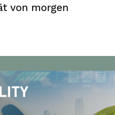
tät von morgen