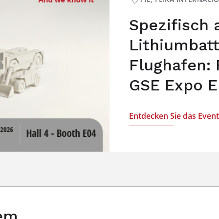
Spezifisch
Lithiumbat
Flughafen: 
GSE Expo E
Entdecken Sie das Event
rem