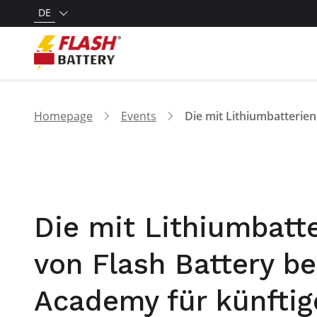
DE
Homepage
Events
Die mit Lithiumbatt
von Flash Battery b
Academy für künftig