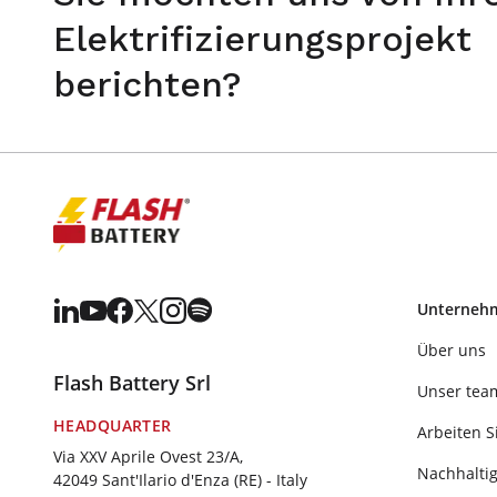
Elektrifizierungsprojekt
berichten?
Unterneh
Über uns
Flash Battery Srl
Unser tea
HEADQUARTER
Arbeiten S
Via XXV Aprile Ovest 23/A,
Nachhaltig
42049 Sant'Ilario d'Enza (RE) - Italy