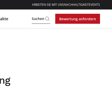
ARBEITEN SIE MIT UNS
NACHHALTIGKEIT
EVENTS
akte
Suchen
Bewertung anfordern
ung