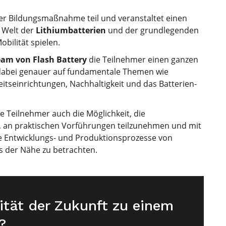
der Bildungsmaßnahme teil und veranstaltet einen
 Welt der
Lithiumbatterien
und der grundlegenden
obilität spielen.
am von Flash Battery
die Teilnehmer einen ganzen
 dabei genauer auf fundamentale Themen wie
tseinrichtungen, Nachhaltigkeit und das Batterien-
e Teilnehmer auch die Möglichkeit, die
, an praktischen Vorführungen teilzunehmen und mit
ie Entwicklungs- und Produktionsprozesse von
s der Nähe zu betrachten.
ität der Zukunft zu einem
?