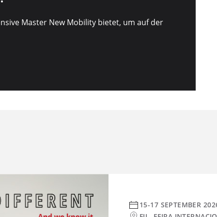
ensive Master New Mobility bietet, um auf der
15-17 SEPTEMBER 202
FIL, FEIRA INTERNAC