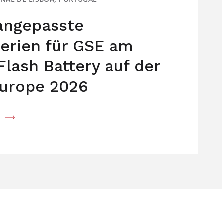
 angepasste
terien für GSE am
Flash Battery auf der
urope 2026