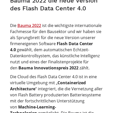
Bauma 2022 die neue Version
des Flash Data Center 4.0
Die
Bauma 2022
ist die wichtigste internationale
Fachmesse für den Bausektor und wir haben sie
als Sprungbrett für die neue Version unserer
firmeneigenen Software
Flash Data Center
4.0
gewählt, dem automatischen Echtzeit-
Datenkontrollsystem, das künstliche Intelligenz
nutzt und eines der Finalistenprojekte für
den
Bauma Innovationspreis 2022
zählt.
Die Cloud des Flash Data Center 4.0 ist in eine
virtuelle Umgebung mit „
Containerized
Architecture
“ integriert, die die Vernetzung aller
von Flash Battery produzierten Batteriesysteme
mit der fortschrittlichen Unterstützung
von
Machine-Learning-
Technologien
ermöglicht. Die Bauma ist die