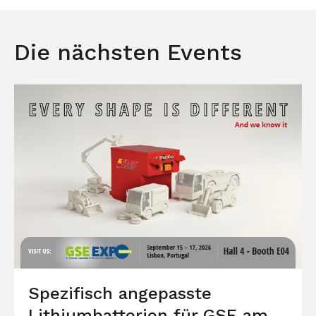
Die nächsten Events
Spezifisch angepasste
Lithiumbatterien für GSE am