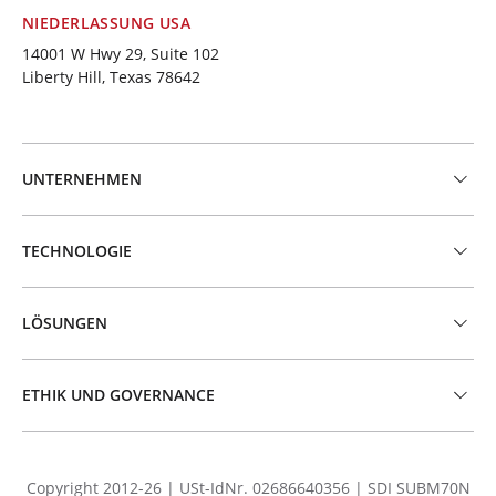
NIEDERLASSUNG USA
14001 W Hwy 29, Suite 102
Liberty Hill, Texas 78642
UNTERNEHMEN
TECHNOLOGIE
LÖSUNGEN
ETHIK UND GOVERNANCE
Copyright 2012-26 | USt-IdNr. 02686640356 | SDI SUBM70N