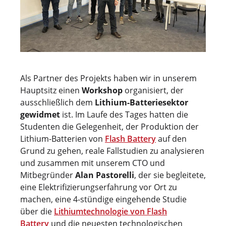
Als Partner des Projekts haben wir in unserem
Hauptsitz einen
Workshop
organisiert, der
ausschließlich dem
Lithium-Batteriesektor
gewidmet
ist. Im Laufe des Tages hatten die
Studenten die Gelegenheit, der Produktion der
Lithium-Batterien von
Flash Battery
auf den
Grund zu gehen, reale Fallstudien zu analysieren
und zusammen mit unserem CTO und
Mitbegründer
Alan Pastorelli
, der sie begleitete,
eine Elektrifizierungserfahrung vor Ort zu
machen, eine 4-stündige eingehende Studie
über die
Lithiumtechnologie von Flash
Battery
und die neuesten technologischen