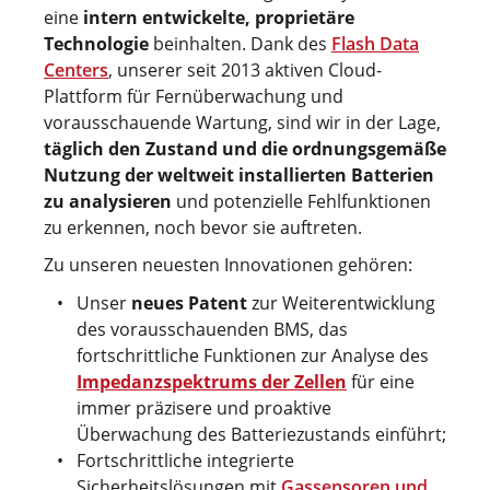
eine
intern entwickelte, proprietäre
Technologie
beinhalten. Dank des
Flash Data
Centers
, unserer seit 2013 aktiven Cloud-
Plattform für Fernüberwachung und
vorausschauende Wartung, sind wir in der Lage,
täglich den Zustand und die ordnungsgemäße
Nutzung der weltweit installierten Batterien
zu analysieren
und potenzielle Fehlfunktionen
zu erkennen, noch bevor sie auftreten.
Zu unseren neuesten Innovationen gehören:
Unser
neues Patent
zur Weiterentwicklung
des vorausschauenden BMS, das
fortschrittliche Funktionen zur Analyse des
Impedanzspektrums der Zellen
für eine
immer präzisere und proaktive
Überwachung des Batteriezustands einführt;
Fortschrittliche integrierte
Sicherheitslösungen mit
Gassensoren und