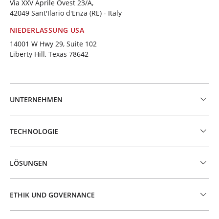
Via XXV Aprile Ovest 23/A,
42049 Sant'Ilario d'Enza (RE) - Italy
NIEDERLASSUNG USA
14001 W Hwy 29, Suite 102
Liberty Hill, Texas 78642
UNTERNEHMEN
TECHNOLOGIE
LÖSUNGEN
ETHIK UND GOVERNANCE