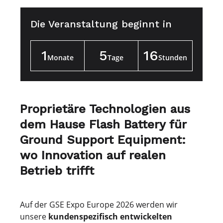
Die Veranstaltung beginnt in
1
5
16
Monate
Tage
Stunden
Proprietäre Technologien aus
dem Hause Flash Battery für
Ground Support Equipment:
wo Innovation auf realen
Betrieb trifft
Auf der GSE Expo Europe 2026 werden wir
unsere
kundenspezifisch entwickelten