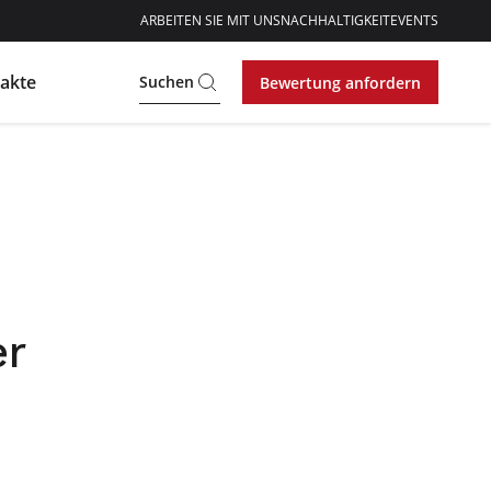
ARBEITEN SIE MIT UNS
NACHHALTIGKEIT
EVENTS
akte
Suchen
Bewertung anfordern
er