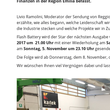
Finanzen in der Region Emilia befasst.
Livio Ramolini, Moderator der Sendung von Reggio 
erzählte, wie alles begann, welche Leidenschaft wi
die Industrie stecken und welche Projekte wir in 
Flash Battery wird der Star der nächsten Ausgabe
2017 um 21.00 Uhr
mit einer Wiederholung am
S
am
Sonntag, 5. November um 23.10 Uhr
gesende
Die Folge wird ab Donnerstag, dem 8. November, o
Wir wünschen Ihnen viel Vergnügen dabei und lass