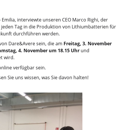
Emilia, interviewte unseren CEO Marco Righi, der
r jeden Tag in die Produktion von Lithiumbatterien für
Zukunft durchführen werden.
 von Dare&Avere sein, die am
Freitag, 3. November
amstag, 4. November um 18.15 Uhr
und
t wird.
nline verfügbar sein.
en Sie uns wissen, was Sie davon halten!