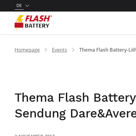
DE
Homepage
Events
Thema Flash Battery
Sendung Dare&Aver