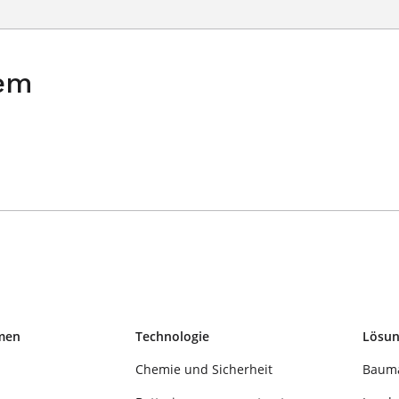
rem
men
Technologie
Lösu
Chemie und Sicherheit
Baum