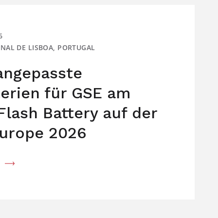
6
IONAL DE LISBOA, PORTUGAL
 angepasste
terien für GSE am
Flash Battery auf der
urope 2026