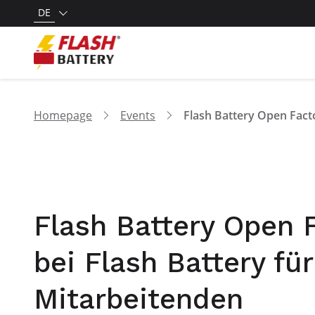
DE
Homepage
Events
Flash Battery Open F
bei Flash Battery für
Mitarbeitenden