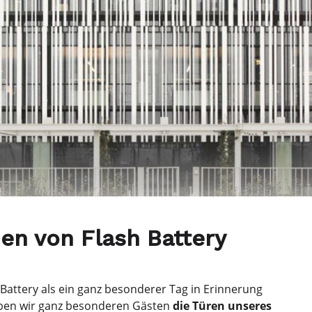
en von Flash Battery
h Battery als ein ganz besonderer Tag in Erinnerung
aben wir ganz besonderen Gästen
die Türen unseres