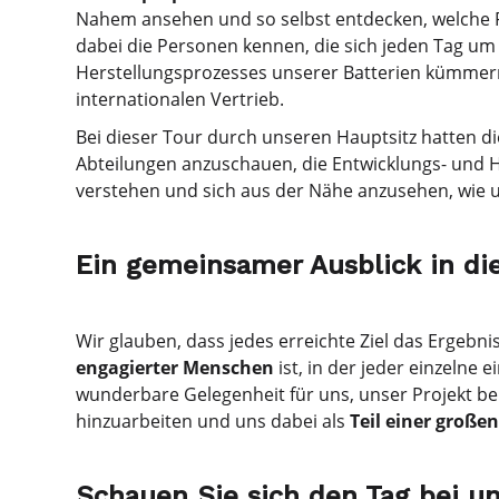
Nahem ansehen und so selbst entdecken, welche Fu
dabei die Personen kennen, die sich jeden Tag u
Herstellungsprozesses unserer Batterien kümmern
internationalen Vertrieb.
Bei dieser Tour durch unseren Hauptsitz hatten die
Abteilungen anzuschauen, die Entwicklungs- und H
verstehen und sich aus der Nähe anzusehen, wie u
Ein gemeinsamer Ausblick in di
Wir glauben, dass jedes erreichte Ziel das Erge
engagierter Menschen
ist, in der jeder einzelne 
wunderbare Gelegenheit für uns, unser Projekt b
hinzuarbeiten und uns dabei als
Teil einer großen
Schauen Sie sich den Tag bei un