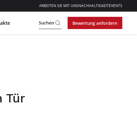
ARBEITEN SIE MIT UNS
NACHHALTIGKEIT
EVENTS
akte
Suchen
Bewertung anfordern
n Tür