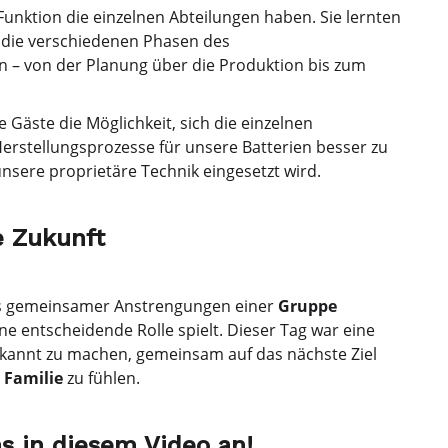
nktion die einzelnen Abteilungen haben. Sie lernten
m die verschiedenen Phasen des
 – von der Planung über die Produktion bis zum
 Gäste die Möglichkeit, sich die einzelnen
erstellungsprozesse für unsere Batterien besser zu
nsere proprietäre Technik eingesetzt wird.
e Zukunft
bnis gemeinsamer Anstrengungen einer
Gruppe
eine entscheidende Rolle spielt. Dieser Tag war eine
ekannt zu machen, gemeinsam auf das nächste Ziel
 Familie
zu fühlen.
s in diesem Video an!