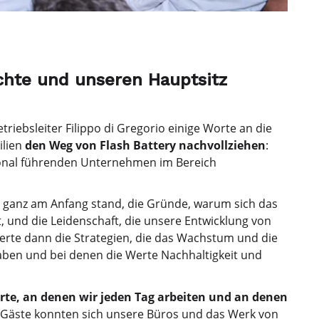
chte und unseren Hauptsitz
riebsleiter Filippo di Gregorio einige Worte an die
ilien
den Weg von Flash Battery nachvollziehen
:
tional führenden Unternehmen im Bereich
e ganz am Anfang stand, die Gründe, warum sich das
 und die Leidenschaft, die unsere Entwicklung von
uterte dann die Strategien, die das Wachstum und die
aben und bei denen die Werte Nachhaltigkeit und
rte, an denen wir jeden Tag arbeiten und an denen
e Gäste konnten sich unsere Büros und das Werk von