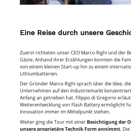
Eine Reise durch unsere Geschi
Zuerst richteten unser CEO Marco Righi und der Bet
Gäste. Anhand ihrer Erzählungen konnten die Fam
von einem kleinen Start-up hin zu einem interna
Lithiumbatterien.
Der Gründer Marco Righi sprach über die Idee, di
Unternehmen auf den Industriemarkt konzentriert,
Anfang an getrieben hat. Filippo di Gregorio erlä
Weiterentwicklung von Flash Battery ermöglicht h
Innovation immer im Mittelpunkt stehen.
Weiter ging die Tour mit einer
Besichtigung der O
unsere proprietäre Technik Form annimmt
. Di