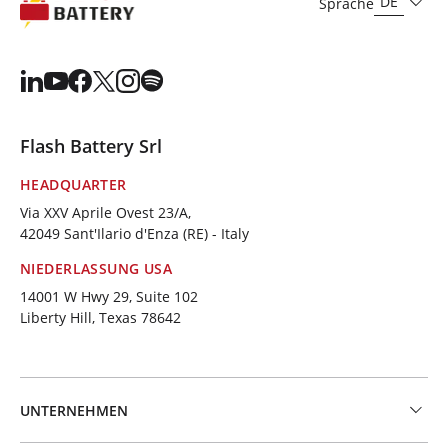
DE
Sprache
Flash Battery Srl
HEADQUARTER
Via XXV Aprile Ovest 23/A,
42049 Sant'Ilario d'Enza (RE) - Italy
NIEDERLASSUNG USA
14001 W Hwy 29, Suite 102
Liberty Hill, Texas 78642
UNTERNEHMEN