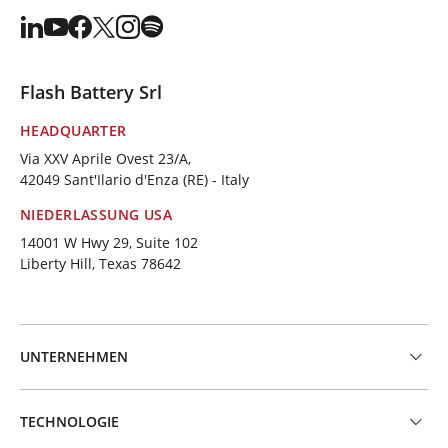
Flash Battery Srl
HEADQUARTER
Via XXV Aprile Ovest 23/A,
42049 Sant'Ilario d'Enza (RE) - Italy
NIEDERLASSUNG USA
14001 W Hwy 29, Suite 102
Liberty Hill, Texas 78642
UNTERNEHMEN
TECHNOLOGIE