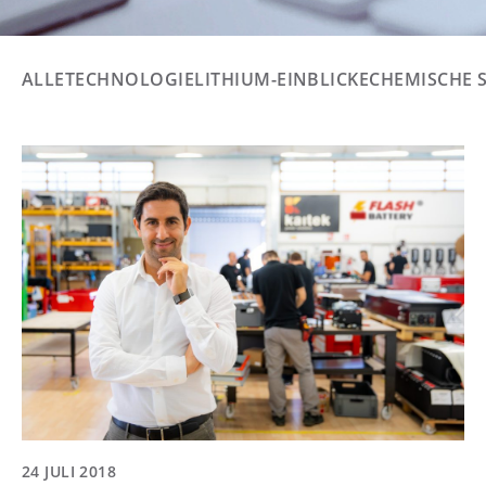
ALLE
TECHNOLOGIE
LITHIUM-EINBLICKE
CHEMISCHE 
24 JULI 2018