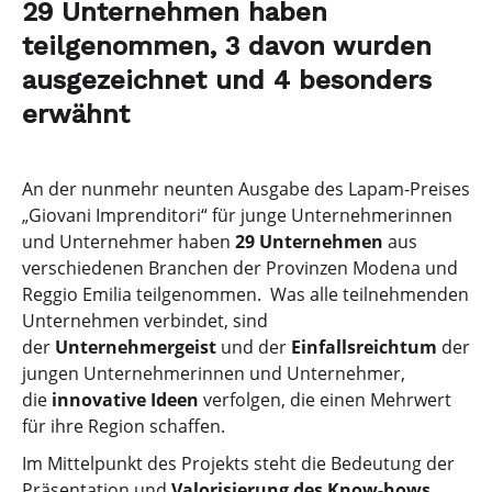
29 Unternehmen haben
teilgenommen, 3 davon wurden
ausgezeichnet und 4 besonders
erwähnt
An der nunmehr neunten Ausgabe des Lapam-Preises
„Giovani Imprenditori“ für junge Unternehmerinnen
und Unternehmer haben
29 Unternehmen
aus
verschiedenen Branchen der Provinzen Modena und
Reggio Emilia teilgenommen. Was alle teilnehmenden
Unternehmen verbindet, sind
der
Unternehmergeist
und der
Einfallsreichtum
der
jungen Unternehmerinnen und Unternehmer,
die
innovative Ideen
verfolgen, die einen Mehrwert
für ihre Region schaffen.
Im Mittelpunkt des Projekts steht die Bedeutung der
Präsentation und
Valorisierung des Know-hows