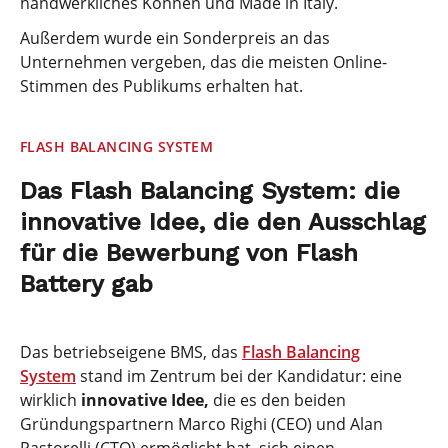
handwerkliches Können und Made in Italy.
Außerdem wurde ein Sonderpreis an das
Unternehmen vergeben, das die meisten Online-
Stimmen des Publikums erhalten hat.
FLASH BALANCING SYSTEM
Das Flash Balancing System: die
innovative Idee, die den Ausschlag
für die Bewerbung von Flash
Battery gab
Das betriebseigene BMS, das
Flash Balancing
System
stand im Zentrum bei der Kandidatur: eine
wirklich
innovative Idee,
die es den beiden
Gründungspartnern Marco Righi (CEO) und Alan
Pastorelli (CTO) ermöglicht hat, sich einen