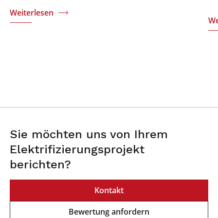
Weiterlesen
We
Sie möchten uns von Ihrem
Elektrifizierungsprojekt
berichten?
Kontakt
Bewertung anfordern