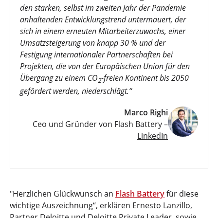
den starken, selbst im zweiten Jahr der Pandemie
anhaltenden Entwicklungstrend untermauert, der
sich in einem erneuten Mitarbeiterzuwachs, einer
Umsatzsteigerung von knapp 30 % und der
Festigung internationaler Partnerschaften bei
Projekten, die von der Europäischen Union für den
Übergang zu einem CO
-freien Kontinent bis 2050
2
gefördert werden, niederschlägt.“
Marco Righi
Ceo und Gründer von Flash Battery –
LinkedIn
"Herzlichen Glückwunsch an
Flash Battery
für diese
wichtige Auszeichnung“, erklären Ernesto Lanzillo,
Partner Deloitte und Deloitte Private Leader, sowie