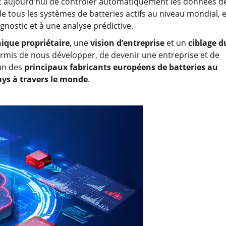
met aujourd’hui de contrôler automatiquement les données d
e tous les systèmes de batteries actifs au niveau mondial, 
gnostic et à une analyse prédictive.
nique propriétaire
, une
vision d’entreprise
et un
ciblage d
ermis de nous développer, de devenir une entreprise et de
’un des
principaux fabricants européens de batteries au
ays à travers le monde
.