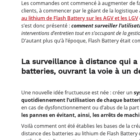
Les commandes ont commencé à augmenter de faç
clients, à commencer par le géant de la logistiqu
au lithium de Flash Battery sur les AGV et les LGV
s’est donc présenté :
comment surveiller l’utilisa
interventions d’entretien tout en s’occupant de la gesti
D’autant plus qu’à l’époque, Flash Battery était 
La surveillance à distance qui a
batteries, ouvrant la voie à un
Une nouvelle idée fructueuse est née : créer un
sy
quotidiennement l’utilisation de chaque batteri
en cas de dysfonctionnement ou d’abus de la part de
les pannes en évitant, ainsi, les arrêts de mach
Voilà comment ont été établies les bases de la cr
distance des batteries au lithium de Flash Battery 