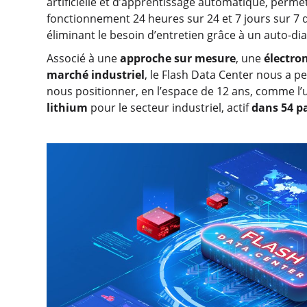
artificielle et d’apprentissage automatique, per
fonctionnement 24 heures sur 24 et 7 jours sur 7 d
éliminant le besoin d’entretien grâce à un auto-dia
Associé à une
approche sur mesure
, une
électro
marché industriel
, le Flash Data Center nous a p
nous positionner, en l’espace de 12 ans, comme l
lithium
pour le secteur industriel, actif
dans 54 p