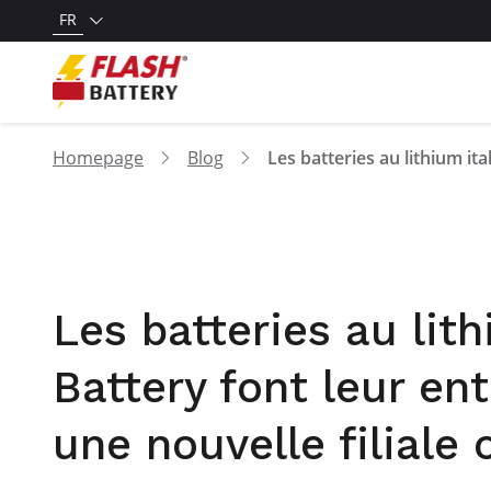
FR
Homepage
Blog
Les batteries au lit
Battery font leur en
une nouvelle filiale