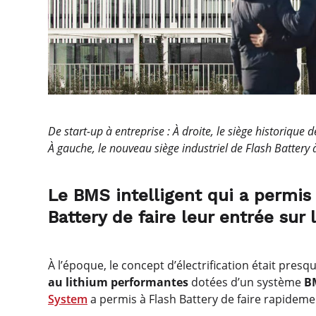
De start-up à entreprise : À droite, le siège historique 
À gauche, le nouveau siège industriel de Flash Battery à
Le BMS intelligent qui a permis 
Battery de faire leur entrée sur
À l’époque, le concept d’électrification était pres
au lithium performantes
dotées d’un système
BM
System
a permis à Flash Battery de faire rapideme