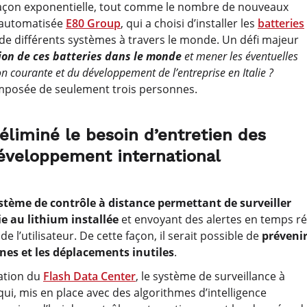
on exponentielle, tout comme le nombre de nouveaux
e automatisée
E80 Group
, qui a choisi d’installer les
batteries
de différents systèmes à travers le monde. Un défi majeur
tion de ces batteries dans le monde
et mener les éventuelles
on courante et du développement de l’entreprise en Italie ?
composée de seulement trois personnes.
 éliminé le besoin d’entretien des
 développement international
stème de contrôle à distance permettant de surveiller
e au lithium installée
et envoyant des alertes en temps ré
 l’utilisateur. De cette façon, il serait possible de
préveni
ines et les déplacements inutiles
.
éation du
Flash Data Center
, le système de surveillance à
qui, mis en place avec des algorithmes d’intelligence