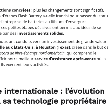
ctions concrètes
: plus les changements sont significatifs,
’étapes Flash Battery a-t-elle franchi pour passer du statu
 d’entreprise de batteries au lithium d’envergure
 ces petites étapes décisives ont permis aux idées de se
re par des
investissements solides
.
nous ont conduits vers un investissement de grande valeur 
lle aux États-Unis, à Houston (Texas)
, créée dans le but d
ccord de libre-échange nord-américain
, qui comprend le
ffrir notre meilleur
service d’assistance après-vente
où ils
ils exercent leurs activités.
 internationale : l’évolution
 sa technologie propriétaire