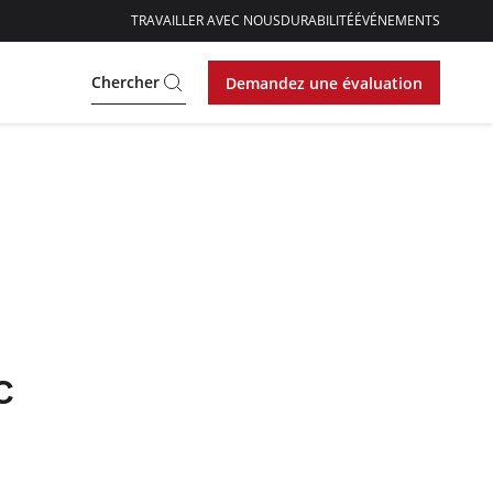
TRAVAILLER AVEC NOUS
DURABILITÉ
ÉVÉNEMENTS
Chercher
Demandez une évaluation
h
c