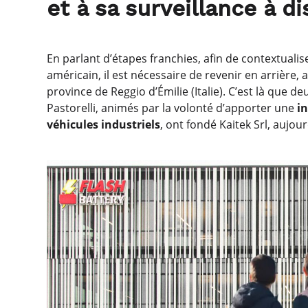
et à sa surveillance à d
En parlant d’étapes franchies, afin de contextuali
américain, il est nécessaire de revenir en arrière, 
province de Reggio d’Émilie (Italie). C’est là que 
Pastorelli, animés par la volonté d’apporter une
i
véhicules industriels
, ont fondé Kaitek Srl, aujou