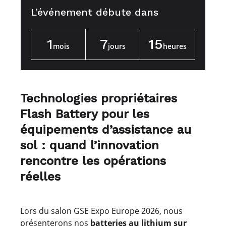
L’événement débute dans
1
7
15
mois
jours
heures
Technologies propriétaires
Flash Battery pour les
équipements d’assistance au
sol : quand l’innovation
rencontre les opérations
réelles
Lors du salon GSE Expo Europe 2026, nous
présenterons nos
batteries au lithium sur