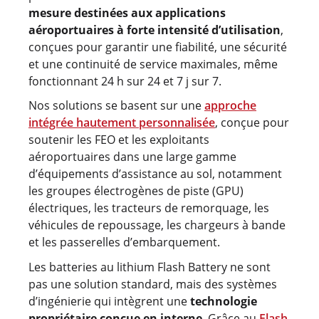
mesure destinées aux applications
aéroportuaires à forte intensité d’utilisation
,
conçues pour garantir une fiabilité, une sécurité
et une continuité de service maximales, même
fonctionnant 24 h sur 24 et 7 j sur 7.
Nos solutions se basent sur une
approche
intégrée hautement personnalisée
, conçue pour
soutenir les FEO et les exploitants
aéroportuaires dans une large gamme
d’équipements d’assistance au sol, notamment
les groupes électrogènes de piste (GPU)
électriques, les tracteurs de remorquage, les
véhicules de repoussage, les chargeurs à bande
et les passerelles d’embarquement.
Les batteries au lithium Flash Battery ne sont
pas une solution standard, mais des systèmes
d’ingénierie qui intègrent une
technologie
propriétaire conçue en interne
. Grâce au
Flash