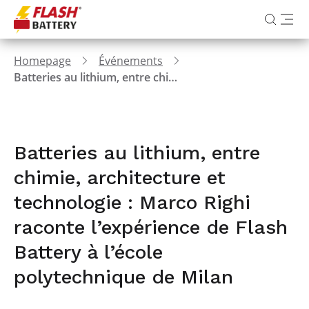
Homepage
Événements
Batteries au lithium, entre chimie, architecture et technologie : Marco Righi raconte l’expérience de Flash Battery à l’école polytechnique de Milan
Batteries au lithium, entre
chimie, architecture et
technologie : Marco Righi
raconte l’expérience de Flash
Battery à l’école
polytechnique de Milan