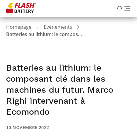
Homepage
Événements
Batteries au lithium: le composant clé dans les machines du futur. Marco Righi intervenant à Ecomondo
Batteries au lithium: le
composant clé dans les
machines du futur. Marco
Righi intervenant à
Ecomondo
10 NOVEMBRE 2022