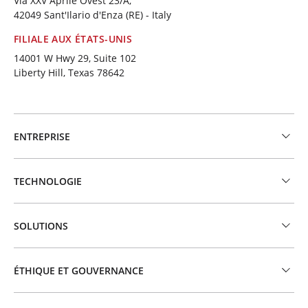
Via XXV Aprile Ovest 23/A,
42049 Sant'Ilario d'Enza (RE) - Italy
FILIALE AUX ÉTATS-UNIS
14001 W Hwy 29, Suite 102
Liberty Hill, Texas 78642
ENTREPRISE
TECHNOLOGIE
SOLUTIONS
ÉTHIQUE ET GOUVERNANCE