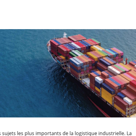
 sujets les plus importants de la logistique industrielle. La