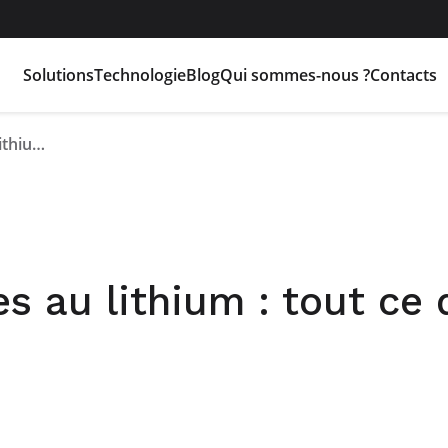
Solutions
Technologie
Blog
Qui sommes-nous ?
Contacts
Transport de batteries au lithium : tout ce qu’il faut savoir
s au lithium : tout ce q