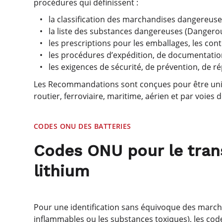
procédures qui définissent :
la classification des marchandises dangereuse
la liste des substances dangereuses (Dangerou
les prescriptions pour les emballages, les cont
les procédures d’expédition, de documentation
les exigences de sécurité, de prévention, de r
Les Recommandations sont conçues pour être unive
routier, ferroviaire, maritime, aérien et par voies 
CODES ONU DES BATTERIES
Codes ONU pour le trans
lithium
Pour une identification sans équivoque des march
inflammables ou les substances toxiques), les 