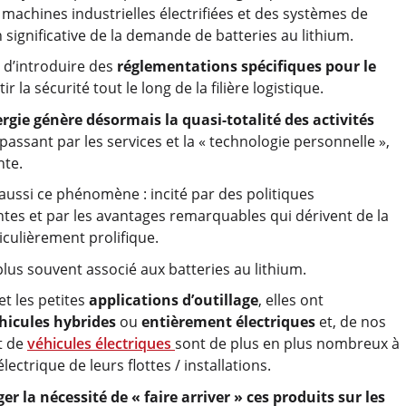
 machines industrielles électrifiées et des systèmes de
significative de la demande de batteries au lithium.
 d’introduire des
réglementations spécifiques pour le
tir la sécurité tout le long de la filière logistique.
ergie génère désormais la quasi-totalité des activités
n passant par les services et la « technologie personnelle »,
nte.
 aussi ce phénomène : incité par des politiques
ntes et par les avantages remarquables qui dérivent de la
iculièrement prolifique.
 plus souvent associé aux batteries au lithium.
et les petites
applications d’outillage
, elles ont
hicules hybrides
ou
entièrement électriques
et, de nos
t de
véhicules électriques
sont de plus en plus nombreux à
lectrique de leurs flottes / installations.
er la nécessité de « faire arriver » ces produits sur les