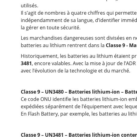
utilisés.
Il s’agit de nombres à quatre chiffres qui permet
indépendamment de sa langue, d’identifier immédi
la gérer en toute sécurité.
Les marchandises dangereuses sont divisées en neu
batteries au lithium rentrent dans la
Classe 9 - Ma
Historiquement, les batteries au lithium étaient p
3481
, encore valables. Avec la mise à jour de l’AD
avec l’évolution de la technologie et du marché.
Classe 9 – UN3480 – Batteries lithium-ion – Bat
Ce code ONU identifie les batteries lithium-ion emba
expédiées séparément de l’équipement avec lequel el
En Flash Battery, par exemple, les batteries au lit
Classe 9 – UN3481 – Batteries lithium-ion cont