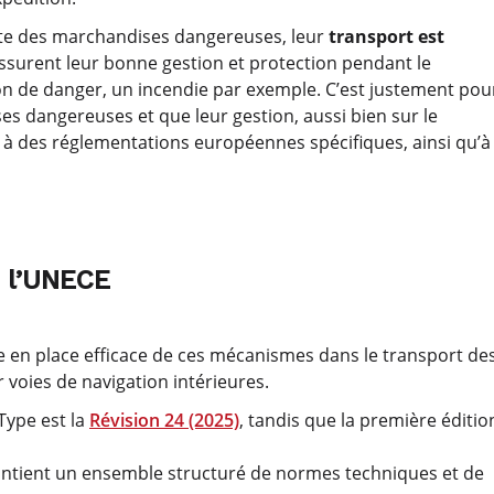
liste des marchandises dangereuses, leur
transport est
assurent leur bonne gestion et protection pendant le
tion de danger, un incendie par exemple. C’est justement pou
s dangereuses et que leur gestion, aussi bien sur le
se à des réglementations européennes spécifiques, ainsi qu’à
e l’UNECE
 en place efficace de ces mécanismes dans le transport de
 voies de navigation intérieures.
Type est la
Révision 24 (2025)
, tandis que la première éditio
contient un ensemble structuré de normes techniques et de