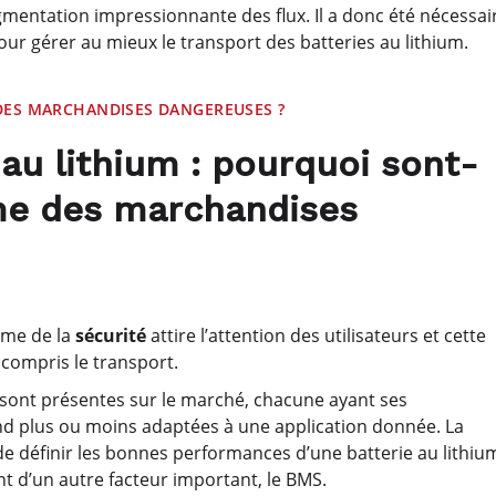
gmentation impressionnante des flux. Il a donc été nécessai
ur gérer au mieux le transport des batteries au lithium.
 DES MARCHANDISES DANGEREUSES ?
 au lithium : pourquoi sont-
me des marchandises
ème de la
sécurité
attire l’attention des utilisateurs et cette
y compris le transport.
sont présentes sur le marché, chacune ayant ses
 rend plus ou moins adaptées à une application donnée. La
de définir les bonnes performances d’une batterie au lithium
 d’un autre facteur important, le BMS.