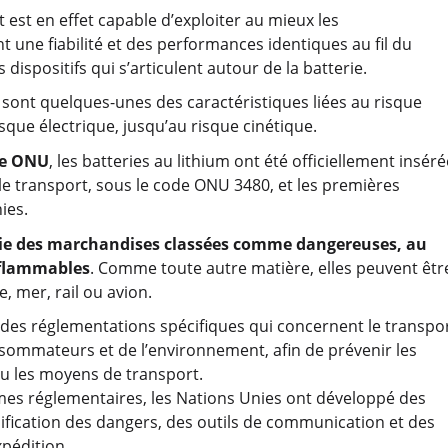
 est en effet capable d’exploiter au mieux les
t une fiabilité et des performances identiques au fil du
 dispositifs qui s’articulent autour de la batterie.
 sont quelques-unes des caractéristiques liées au risque
sque électrique, jusqu’au risque cinétique.
pe ONU
, les batteries au lithium ont été officiellement insér
e transport, sous le code ONU 3480, et les premières
ies.
rtie des marchandises classées comme dangereuses, au
nflammables
. Comme toute autre matière, elles peuvent êtr
, mer, rail ou avion.
es réglementations spécifiques qui concernent le transpor
consommateurs et de l’environnement, afin de prévenir les
ou les moyens de transport.
mes réglementaires, les Nations Unies ont développé des
ification des dangers, des outils de communication et des
pédition.