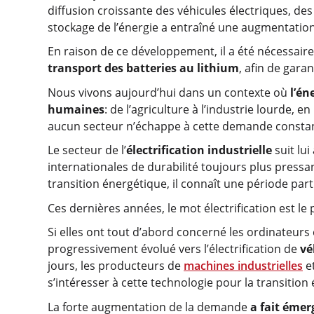
diffusion croissante des véhicules électriques, des
stockage de l’énergie a entraîné une augmentation 
En raison de ce développement, il a été nécessaire
transport des batteries au lithium
, afin de garan
Nous vivons aujourd’hui dans un contexte où
l’én
humaines
: de l’agriculture à l’industrie lourde, e
aucun secteur n’échappe à cette demande consta
Le secteur de l’
électrification industrielle
suit lui
internationales de durabilité toujours plus pressa
transition énergétique, il connaît une période part
Ces dernières années, le mot électrification est le
Si elles ont tout d’abord concerné les ordinateurs 
progressivement évolué vers l’électrification de
vé
jours, les producteurs de
machines industrielles
e
s’intéresser à cette technologie pour la transition é
La forte augmentation de la demande
a fait émerg