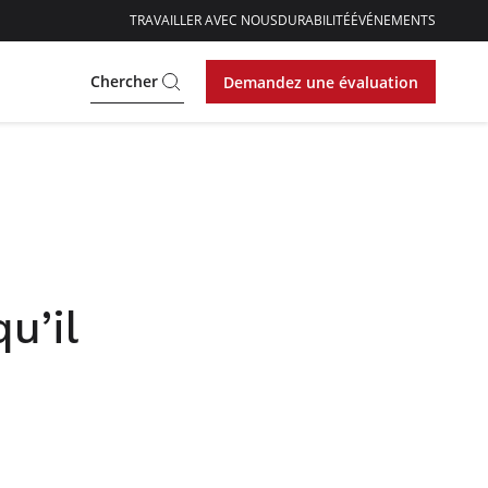
TRAVAILLER AVEC NOUS
DURABILITÉ
ÉVÉNEMENTS
Chercher
Demandez une évaluation
u’il