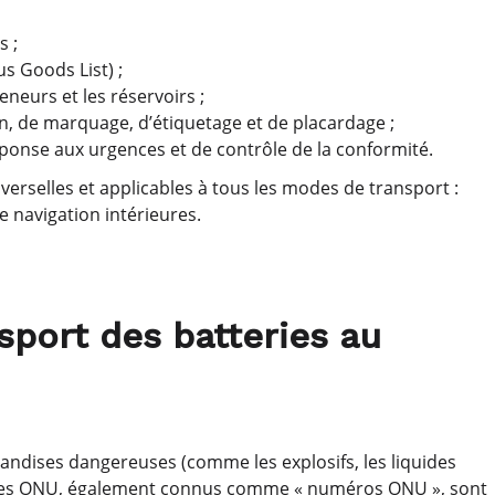
s ;
s Goods List) ;
eneurs et les réservoirs ;
, de marquage, d’étiquetage et de placardage ;
éponse aux urgences et de contrôle de la conformité.
rselles et applicables à tous les modes de transport :
de navigation intérieures.
port des batteries au
andises dangereuses (comme les explosifs, les liquides
codes ONU, également connus comme « numéros ONU », sont