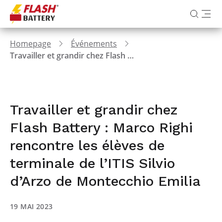
Homepage
Événements
Travailler et grandir chez Flash Battery : Marco Righi rencontre les élèves de terminale de l’ITIS Silvio d’Arzo de Montecchio Emilia
Travailler et grandir chez
Flash Battery : Marco Righi
rencontre les élèves de
terminale de l’ITIS Silvio
d’Arzo de Montecchio Emilia
19 MAI 2023