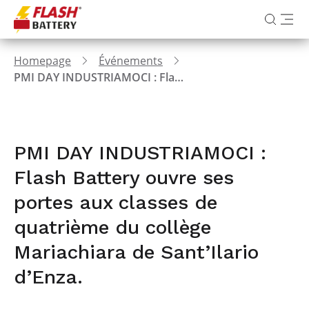
Homepage
Événements
PMI DAY INDUSTRIAMOCI : Flash Battery ouvre ses portes aux classes de quatrième du collège Mariachiara de Sant’Ilario d’Enza.
PMI DAY INDUSTRIAMOCI :
Flash Battery ouvre ses
portes aux classes de
quatrième du collège
Mariachiara de Sant’Ilario
d’Enza.