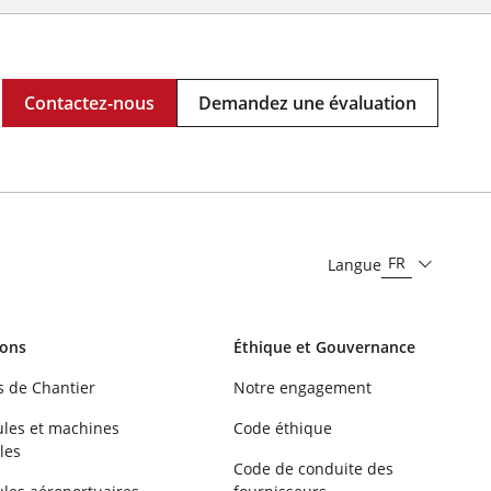
Contactez-nous
Demandez une évaluation
FR
Langue
ions
Éthique et Gouvernance
s de Chantier
Notre engagement
ules et machines
Code éthique
les
Code de conduite des