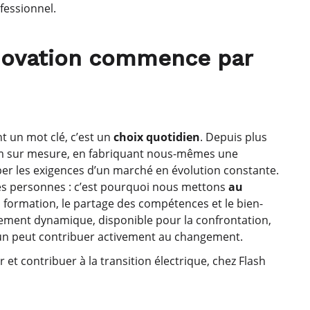
fessionnel.
innovation commence par
t un mot clé, c’est un
choix quotidien
. Depuis plus
ium sur mesure, en fabriquant nous-mêmes une
per les exigences d’un marché en évolution constante.
s personnes : c’est pourquoi nous mettons
au
la formation, le partage des compétences et le bien-
nement dynamique, disponible pour la confrontation,
acun peut contribuer activement au changement.
et contribuer à la transition électrique, chez Flash