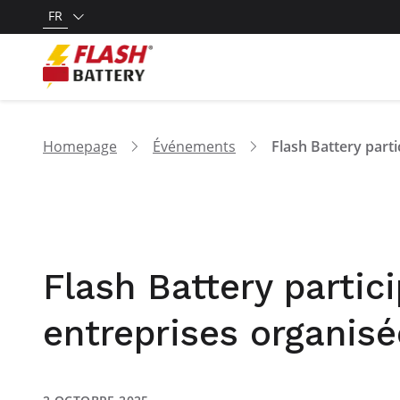
FR
Homepage
Événements
Flash Battery partic
entreprises organis