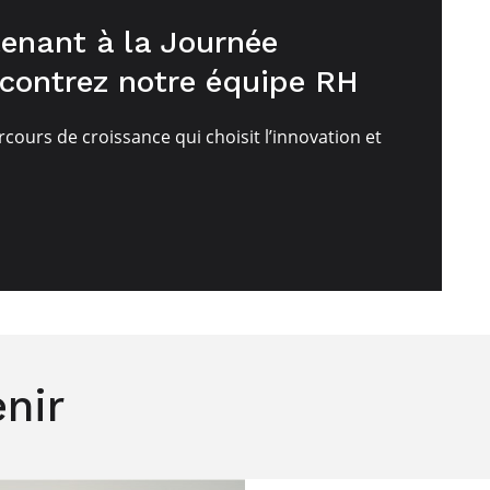
enant à la Journée
ncontrez notre équipe RH
rcours de croissance qui choisit l’innovation et
nir