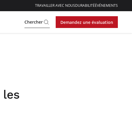
TRAVAILLER AVEC NOUS
DURABILITÉ
ÉVÉNEMENTS
Chercher
Demandez une évaluation
 les