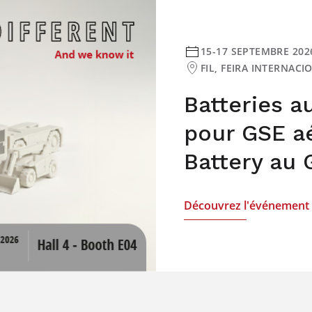
15-17 SEPTEMBRE 202
FIL, FEIRA INTERNAC
Batteries a
pour GSE aé
Battery au
Découvrez l'événement