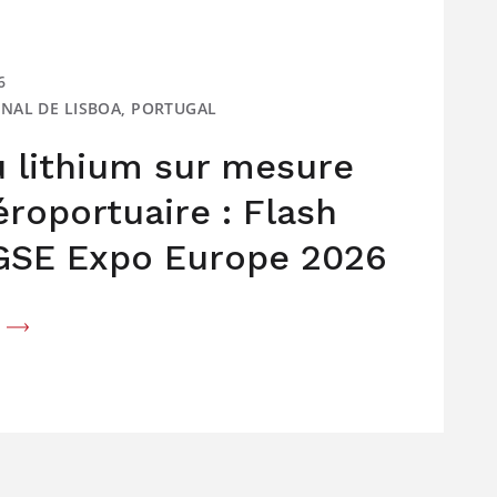
6
IONAL DE LISBOA, PORTUGAL
u lithium sur mesure
roportuaire : Flash
 GSE Expo Europe 2026