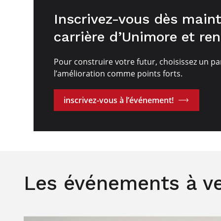
Inscrivez-vous dès maint
carrière d’Unimore et re
Pour construire votre futur, choisissez un pa
l’amélioration comme points forts.
inscrivez-vous à l’événement!
Les événements à ve