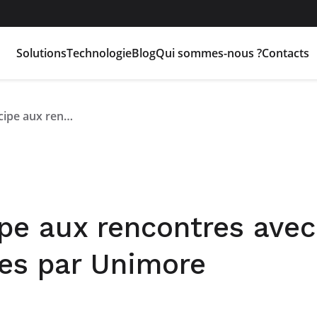
Solutions
Technologie
Blog
Qui sommes-nous ?
Contacts
Flash Battery participe aux rencontres avec les entreprises organisées par Unimore
ipe aux rencontres avec
ées par Unimore