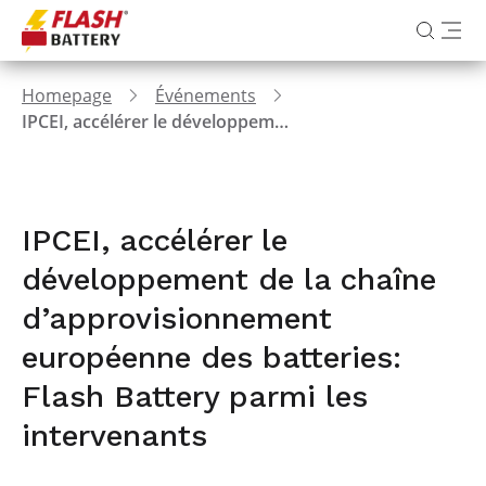
Homepage
Événements
IPCEI, accélérer le développement de la chaîne d’approvisionnement européenne des batteries: Flash Battery parmi les intervenants
IPCEI, accélérer le
développement de la chaîne
d’approvisionnement
européenne des batteries:
Flash Battery parmi les
intervenants