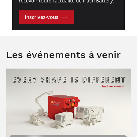
recevoir toute l’actualité de Flash Battery.
Inscrivez-vous
Les événements à venir