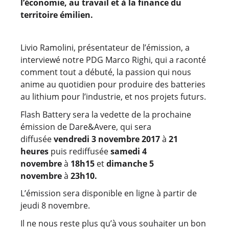
l’économie, au travail et à la finance du
territoire émilien.
Livio Ramolini, présentateur de l’émission, a
interviewé notre PDG Marco Righi, qui a raconté
comment tout a débuté, la passion qui nous
anime au quotidien pour produire des batteries
au lithium pour l’industrie, et nos projets futurs.
Flash Battery sera la vedette de la prochaine
émission de Dare&Avere, qui sera
diffusée
vendredi 3 novembre
2017
à
21
heures
puis rediffusée
samedi 4
novembre
à
18h15
et
dimanche 5
novembre
à
23h10.
L’émission sera disponible en ligne à partir de
jeudi 8 novembre.
Il ne nous reste plus qu’à vous souhaiter un bon