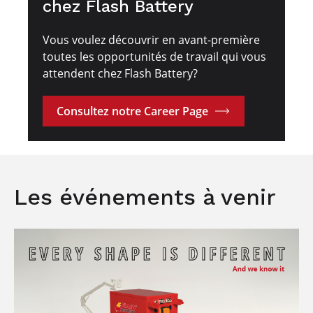
chez Flash Battery
Vous voulez découvrir en avant-première
toutes les opportunités de travail qui vous
attendent chez Flash Battery?
Consultez notre Career Page
Les événements à venir