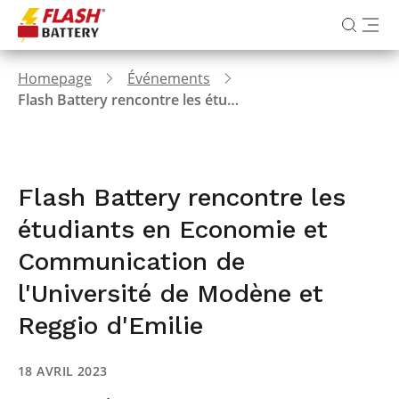
Homepage
Événements
Flash Battery rencontre les étudiants en Economie et Communication de l'Université de Modène et Reggio d'Emilie
Flash Battery rencontre les
étudiants en Economie et
Communication de
l'Université de Modène et
Reggio d'Emilie
18 AVRIL 2023