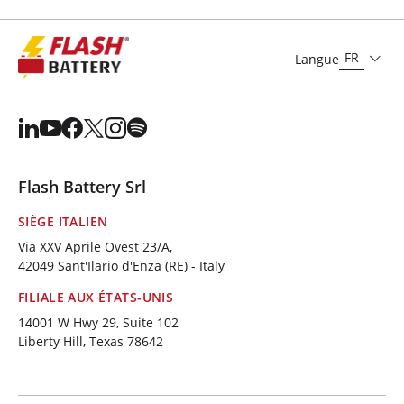
FR
Langue
Flash Battery Srl
SIÈGE ITALIEN
Via XXV Aprile Ovest 23/A,
42049 Sant'Ilario d'Enza (RE) - Italy
FILIALE AUX ÉTATS-UNIS
14001 W Hwy 29, Suite 102
Liberty Hill, Texas 78642