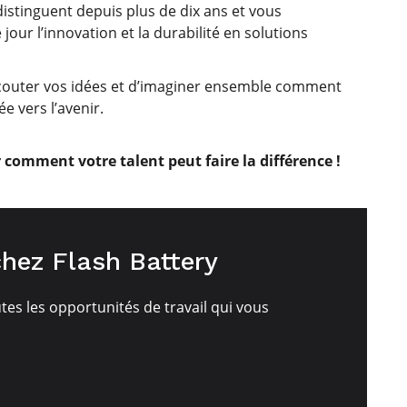
istinguent depuis plus de dix ans et vous
r l’innovation et la durabilité en solutions
couter vos idées et d’imaginer ensemble comment
e vers l’avenir.
comment votre talent peut faire la différence !
chez Flash Battery
es les opportunités de travail qui vous