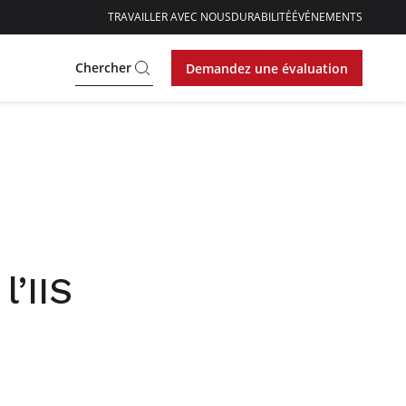
TRAVAILLER AVEC NOUS
DURABILITÉ
ÉVÉNEMENTS
Chercher
Demandez une évaluation
l’IIS