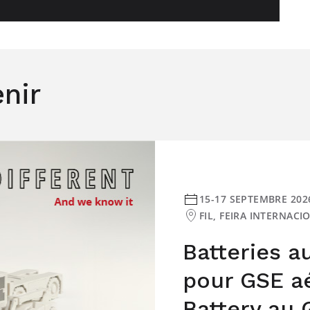
nir
15-17 SEPTEMBRE 202
FIL, FEIRA INTERNAC
Batteries a
pour GSE aé
Battery au