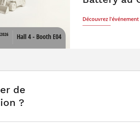
Découvrez l'événement
er de
tion ?