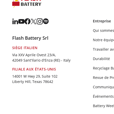
Entreprise
Qui sommes
Flash Battery Srl
Notre équip
SIÈGE ITALIEN
Travailler a
Via XXV Aprile Ovest 23/A,
Durabilité
42049 Sant'Ilario d'Enza (RE) - Italy
Recyclage Ba
FILIALE AUX ÉTATS-UNIS
14001 W Hwy 29, Suite 102
Revue de Pr
Liberty Hill, Texas 78642
Communiqué
Événements
Battery Wee