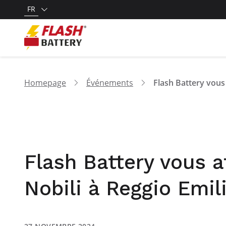
FR
Homepage
Événements
Flash Battery vous a
Nobili à Reggio Emil