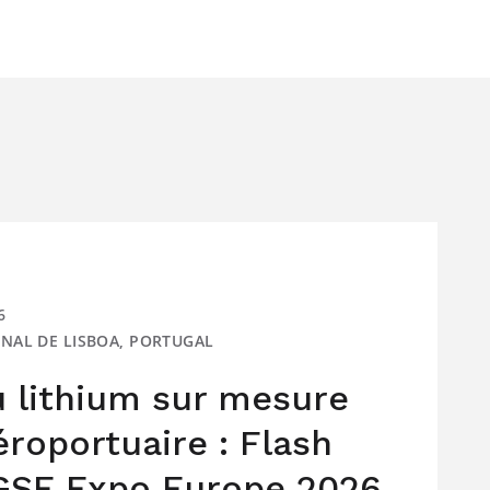
6
IONAL DE LISBOA, PORTUGAL
u lithium sur mesure
roportuaire : Flash
 GSE Expo Europe 2026