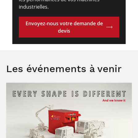
industrielles.
Envoyez-nous votre demande de
devis
Les événements à venir