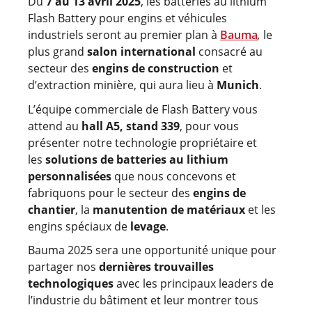
Du
7 au 13 avril 2025
, les batteries au lithium
Flash Battery pour engins et véhicules
industriels seront au premier plan à
Bauma
,
le
plus grand
salon international
consacré au
secteur des
engins de construction
et
d’extraction minière, qui aura lieu à
Munich
.
L’équipe commerciale de Flash Battery vous
attend au
hall A5, stand 339
, pour vous
présenter notre technologie propriétaire et
les
solutions de batteries au lithium
personnalisées
que nous concevons et
fabriquons pour le secteur des
engins de
chantier
, la
manutention de matériaux
et les
engins spéciaux de
levage
.
Bauma 2025 sera une opportunité unique pour
partager nos
dernières trouvailles
technologiques
avec les principaux leaders de
l’industrie du bâtiment et leur montrer tous