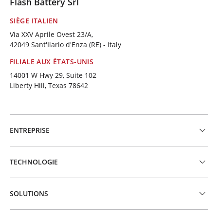
Flash Battery Srl
SIÈGE ITALIEN
Via XXV Aprile Ovest 23/A,
42049 Sant'Ilario d'Enza (RE) - Italy
FILIALE AUX ÉTATS-UNIS
14001 W Hwy 29, Suite 102
Liberty Hill, Texas 78642
ENTREPRISE
TECHNOLOGIE
SOLUTIONS