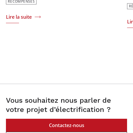
RÉCOMPENSES
R
Lire la suite
Li
Vous souhaitez nous parler de
votre projet d’électrification ?
Contactez-nous