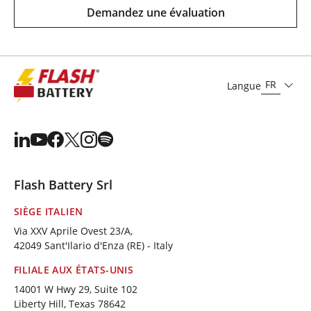
Demandez une évaluation
FR
Langue
Flash Battery Srl
SIÈGE ITALIEN
Via XXV Aprile Ovest 23/A,
42049 Sant'Ilario d'Enza (RE) - Italy
FILIALE AUX ÉTATS-UNIS
14001 W Hwy 29, Suite 102
Liberty Hill, Texas 78642