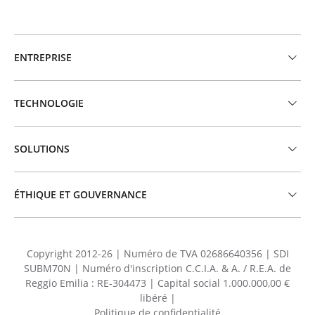
ENTREPRISE
TECHNOLOGIE
SOLUTIONS
ÉTHIQUE ET GOUVERNANCE
Copyright 2012-26 | Numéro de TVA 02686640356 | SDI
SUBM70N | Numéro d'inscription C.C.I.A. & A. / R.E.A. de
Reggio Emilia : RE-304473 | Capital social 1.000.000,00 €
libéré |
Politique de confidentialité