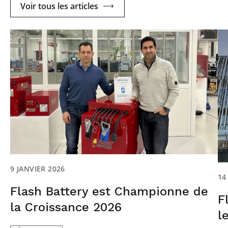
Voir tous les articles
9 JANVIER 2026
14
Flash Battery est Championne de
F
la Croissance 2026
l