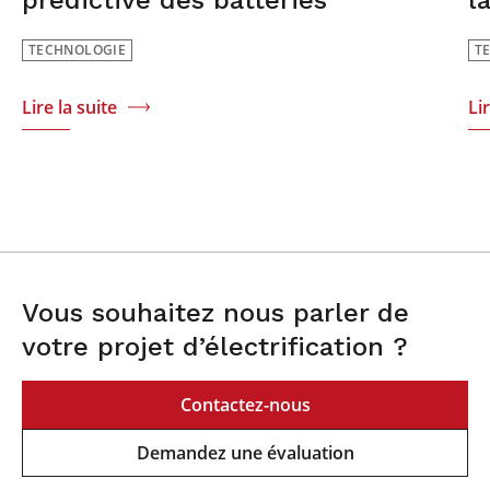
prédictive des batteries
l
TECHNOLOGIE
T
Lire la suite
Li
Vous souhaitez nous parler de
votre projet d’électrification ?
Contactez-nous
Demandez une évaluation