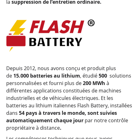
la
suppression de l’entretien ordinaire.
Depuis 2012, nous avons conçu et produit plus
de
15.000 batteries au lithium
, étudié
500
solutions
personnalisées et fourni plus de
200 MWh
à
différentes applications constituées de machines
industrielles et de véhicules électriques. Et les
batteries au lithium italiennes Flash Battery, installées
dans
54 pays à travers le monde
, sont suivies
automatiquement chaque jour
par notre contrôle
propriétaire à distance
.
Les compétences techniques que nous avons