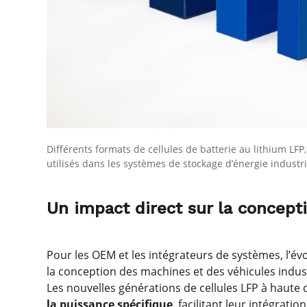
Différents formats de cellules de batterie au lithium LFP
utilisés dans les systèmes de stockage d’énergie industri
Un impact direct sur la concepti
Pour les OEM et les intégrateurs de systèmes, l’év
la conception des machines et des véhicules indust
Les nouvelles générations de cellules LFP à haute
la puissance spécifique
, facilitant leur intégrati