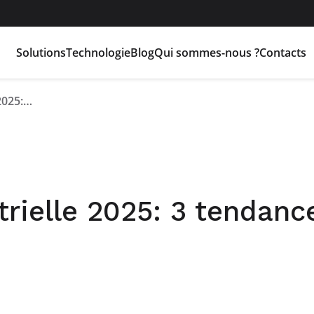
Solutions
Technologie
Blog
Qui sommes-nous ?
Contacts
Électrification industrielle 2025: 3 tendances clés
strielle 2025: 3 tendanc