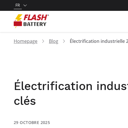
FR
Homepage
Blog
Électrification indu
clés
29 OCTOBRE 2025