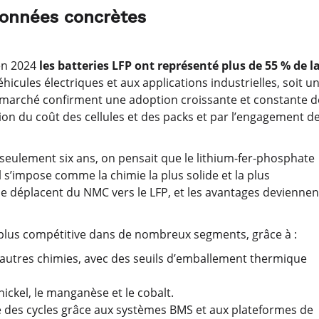
données concrètes
en 2024
les batteries LFP ont représenté plus de 55 % de l
hicules électriques et aux applications industrielles, soit u
 marché confirment une adoption croissante et constante d
tion du coût des cellules et des packs et par l’engagement d
 seulement six ans, on pensait que le lithium-fer-phosphate
il s’impose comme la chimie la plus solide et la plus
e déplacent du NMC vers le LFP, et les avantages deviennen
 plus compétitive dans de nombreux segments, grâce à :
d’autres chimies, avec des seuils d’emballement thermique
nickel, le manganèse et le cobalt.
 des cycles grâce aux systèmes BMS et aux plateformes de