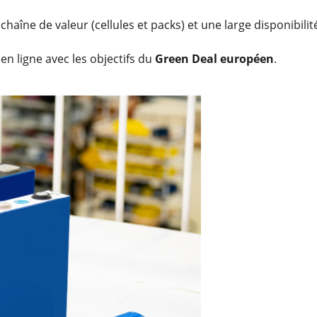
chaîne de valeur (cellules et packs) et une large disponibilit
en ligne avec les objectifs du
Green Deal européen
.