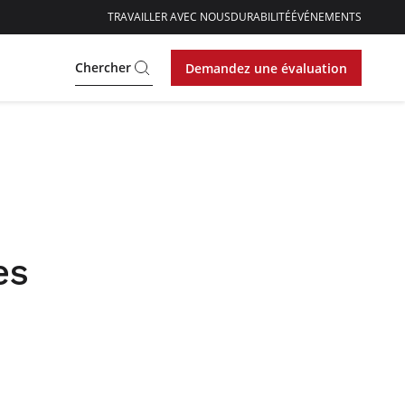
TRAVAILLER AVEC NOUS
DURABILITÉ
ÉVÉNEMENTS
Chercher
Demandez une évaluation
es