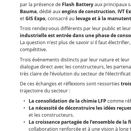
par la présence de
Flash Battery
aux principaux s
Bauma
, dédié aux
engins de construction
,
IVT E
et
GIS Expo
, consacré au
levage et à la manutent
Trois rendez-vous différents par leur public et le
industrielle est entrée dans une phase de conso
La question n’est plus de savoir
si
il faut électrifie
compétitive.
Trois événements distincts par leur nature et leur
dialogue direct avec les constructeurs, les partena
très claire de l’évolution du secteur de l’électrificat
De ces échanges et réflexions sont ressorties
troi
trajectoire du secteur :
La consolidation de la chimie LFP
comme référ
La nécessité de déconstruire les idées reçues
et les constructeurs.
La croissance partagée de l’ensemble de la fi
collaboration renforcée et à une vision à long