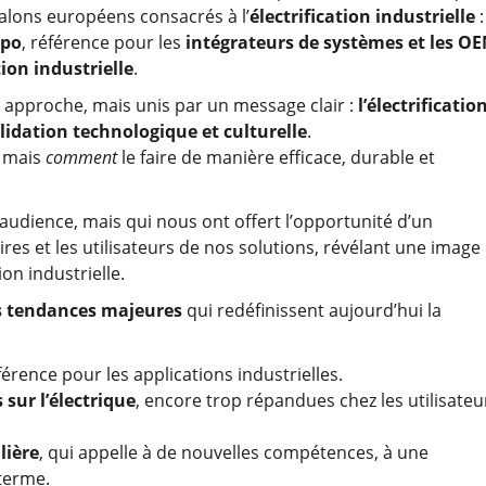
alons européens consacrés à l’
électrification industrielle
:
xpo
, référence pour les
intégrateurs de systèmes et les O
ion industrielle
.
ur approche, mais unis par un message clair :
l’électrificatio
lidation technologique et culturelle
.
r, mais
comment
le faire de manière efficace, durable et
 audience, mais qui nous ont offert l’opportunité d’un
ires et les utilisateurs de nos solutions, révélant une image
ion industrielle.
s tendances majeures
qui redéfinissent aujourd’hui la
ence pour les applications industrielles.
 sur l’électrique
, encore trop répandues chez les utilisateu
lière
, qui appelle à de nouvelles compétences, à une
 terme.