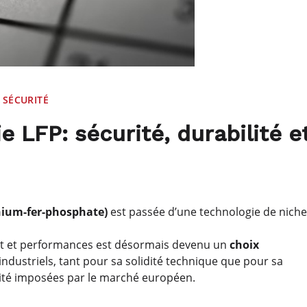
 SÉCURITÉ
e LFP: sécurité, durabilité e
thium-fer-phosphate)
est passée d’une technologie de niche
ût et performances est désormais devenu un
choix
industriels, tant pour sa solidité technique que pour sa
lité imposées par le marché européen.