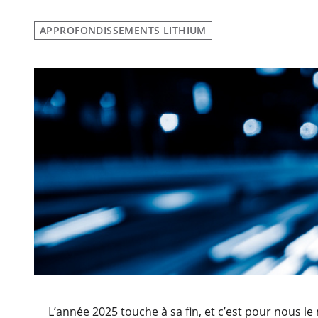
APPROFONDISSEMENTS LITHIUM
L’année 2025 touche à sa fin, et c’est pour nous 