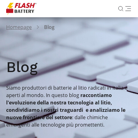
Homepage
Blog
Blog
Siamo produttori di batterie al litio radicati in Italia e
aperti al mondo. In questo blog
raccontiamo
l'evoluzione della nostra tecnologia al litio,
condividiamo i nostri traguardi e analizziamo le
nuove frontiere del settore
: dalle chimiche
emergenti alle tecnologie più promettenti.